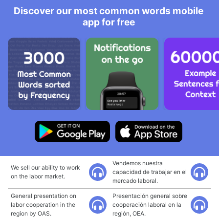
Discover our most common words mobile
app for free
Vendemos nuestra
We sell our ability to work
capacidad de trabajar en el
on the labor market.
mercado laboral.
General presentation on
Presentación general sobre
labor cooperation in the
cooperación laboral en la
region by OAS.
región, OEA.