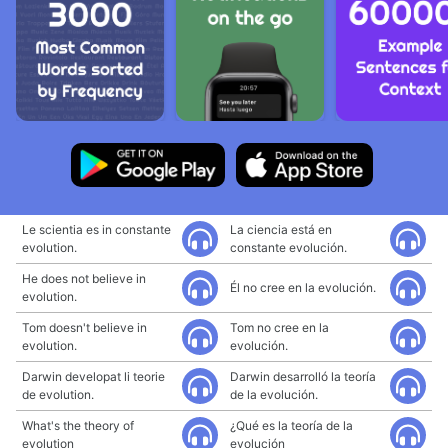
Le scientia es in constante
La ciencia está en
evolution.
constante evolución.
He does not believe in
Él no cree en la evolución.
evolution.
Tom doesn't believe in
Tom no cree en la
evolution.
evolución.
Darwin developat li teorie
Darwin desarrolló la teoría
de evolution.
de la evolución.
What's the theory of
¿Qué es la teoría de la
evolution
evolución