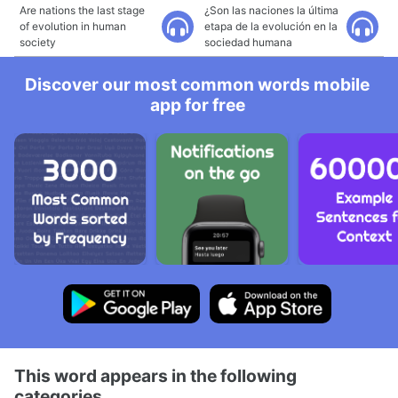
Are nations the last stage
¿Son las naciones la última
of evolution in human
etapa de la evolución en la
society
sociedad humana
Discover our most common words mobile
app for free
This word appears in the following
categories