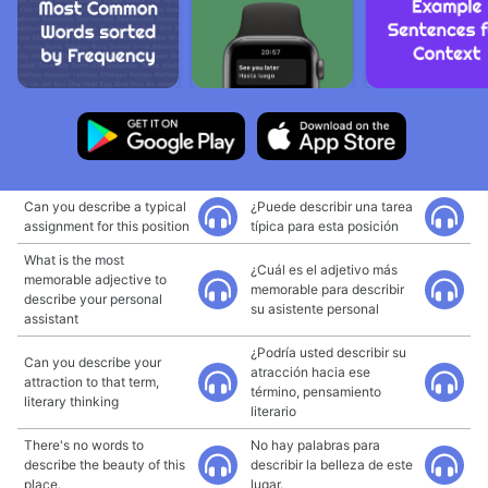
Can you describe a typical
¿Puede describir una tarea
assignment for this position
típica para esta posición
What is the most
¿Cuál es el adjetivo más
memorable adjective to
memorable para describir
describe your personal
su asistente personal
assistant
¿Podría usted describir su
Can you describe your
atracción hacia ese
attraction to that term,
término, pensamiento
literary thinking
literario
There's no words to
No hay palabras para
describe the beauty of this
describir la belleza de este
place.
lugar.