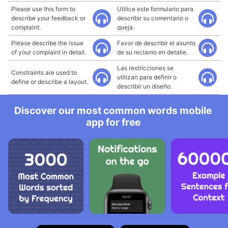
Please use this form to
Utilice este formulario para
describe your feedback or
describir su comentario o
complaint.
queja.
Please describe the issue
Favor de describir el asunto
of your complaint in detail.
de su reclamo en detalle.
Las restricciones se
Constraints are used to
utilizan para definir o
define or describe a layout.
describir un diseño.
Discover our most common words mobile
app for free