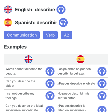
English: describe
Spanish: describir
Communication
Verb
A2
Examples
Words cannot describe the
Las palabras no pueden
beauty.
describir la belleza.
Can you describe the
¿Puedes describir el objeto
object
I cannot describe my
No puedo describir mis
feelings.
sentimientos.
Can you describe the ideal
¿Puedes describir la
supervisor-subordinate
relación supervisor -