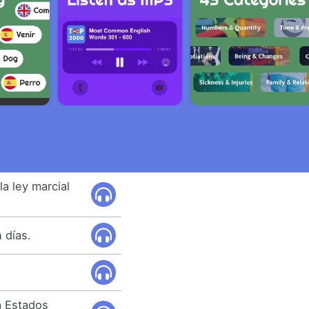
la ley marcial
 días.
a Estados