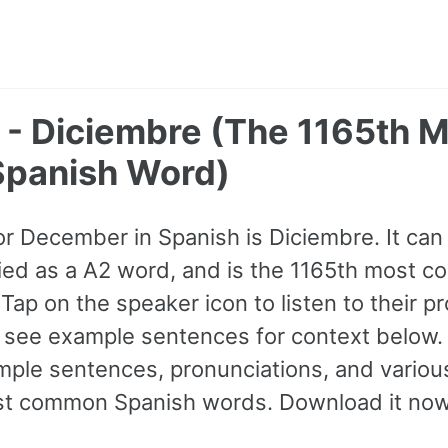
- Diciembre (The 1165th M
panish Word)
for December in Spanish is Diciembre. It ca
sified as a A2 word, and is the 1165th most
Tap on the speaker icon to listen to their p
 see example sentences for context below.
ple sentences, pronunciations, and various
st common Spanish words. Download it now