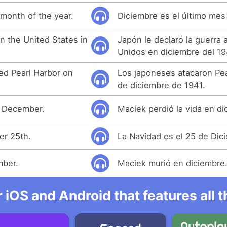
 month of the year.
Diciembre es el último mes
n the United States in
Japón le declaró la guerra 
Unidos en diciembre del 19
ed Pearl Harbor on
Los japoneses atacaron Pea
de diciembre de 1941.
in December.
Maciek perdió la vida en di
er 25th.
La Navidad es el 25 de Dic
mber.
Maciek murió en diciembre
r iOS and Android that features all