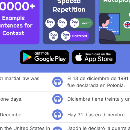
1 martial law was
El 13 de diciembre de 1981 
fue declarada en Polonia.
-one days.
Diciembre tiene treinta y un
n December.
Hay 31 días en diciembre.
n the United States in
Japón le declaró la guerra 