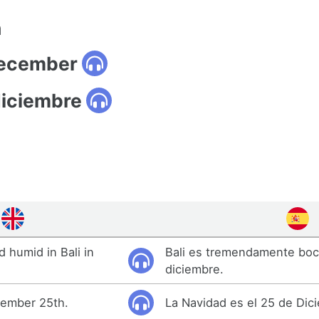
n
december
diciembre
d humid in Bali in
Bali es tremendamente bo
diciembre.
cember 25th.
La Navidad es el 25 de Dic