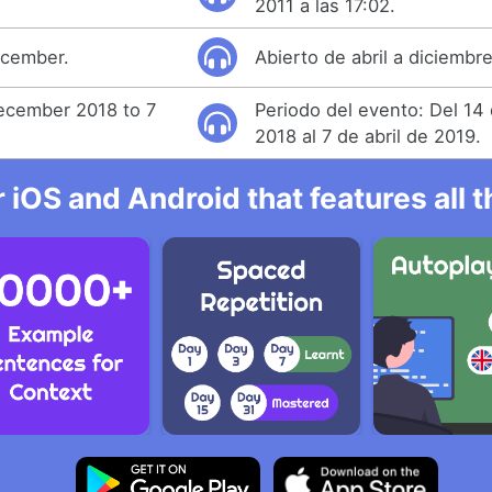
2011 a las 17:02.
ecember.
Abierto de abril a diciembre
ecember 2018 to 7
Periodo del evento: Del 14
2018 al 7 de abril de 2019.
r iOS and Android that features all