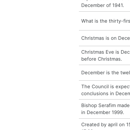
December of 1941.
What is the thirty-fi
Christmas is on Dece
Christmas Eve is De
before Christmas.
December is the twel
The Council is expect
conclusions in Dece
Bishop Serafim made
in December 1999.
Created by april on 