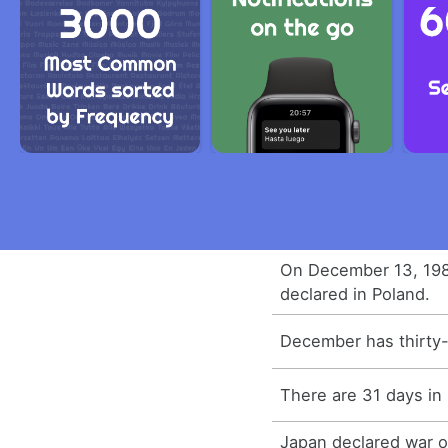
On December 13, 198
declared in Poland.
December has thirty
There are 31 days i
Japan declared war o