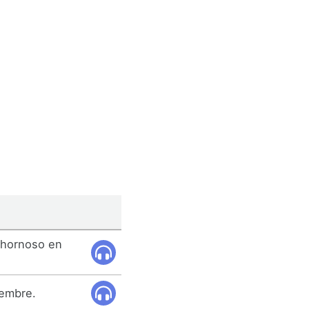
chornoso en
iembre.