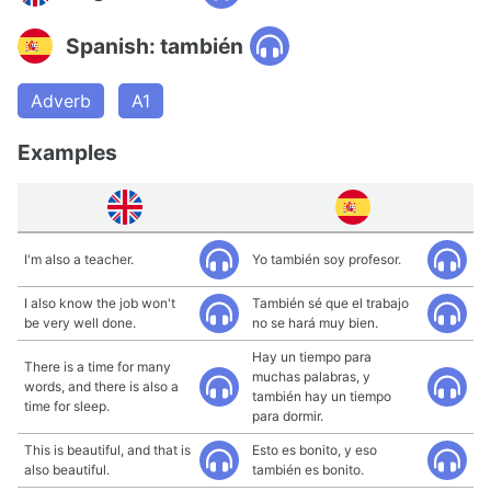
Spanish: también
Adverb
A1
Examples
I'm also a teacher.
Yo también soy profesor.
I also know the job won't
También sé que el trabajo
be very well done.
no se hará muy bien.
Hay un tiempo para
There is a time for many
muchas palabras, y
words, and there is also a
también hay un tiempo
time for sleep.
para dormir.
This is beautiful, and that is
Esto es bonito, y eso
also beautiful.
también es bonito.