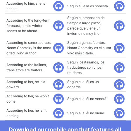
According to him, she is
Según él, ella es honesta.
honest.
Según el pronóstico del
According to the long-term
tiempo a largo plazo,
forecast, a mild winter
parece que viene un
seems to be ahead.
invierno no muy frío.
According to some sources,
Según algunas fuentes,
Noam Chomsky is the most
Noam Chomsky es el autor
cited living author.
vivo más citado.
Según los italianos, los
According to the Italians,
traductores son unos
translators are traitors.
traidores.
According to her, he is a
Según ella, él es un
coward.
cobarde.
According to her, he won't
Según ella, él no vendrá.
come.
According to her, he isn't
Según ella, él no viene.
coming.
Download our mobile app that features all