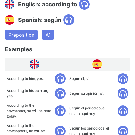
English: according to
Spanish: según
Preposition
A1
Examples
According to him, yes.
Según él, sí.
According to his opinion,
Según su opinión, sí.
yes.
According to the
Según el periódico, él
newspaper, he will be here
estará aquí hoy.
today.
According to the
Según los periódicos, él
newspapers, he will be
estará aquí hoy.