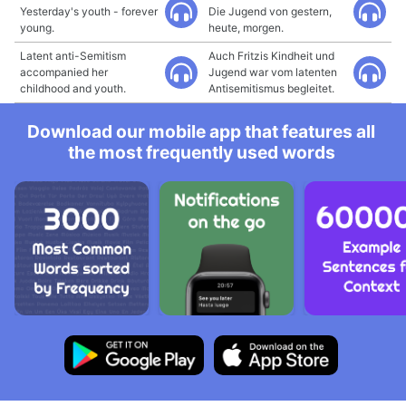
Yesterday's youth - forever
Die Jugend von gestern,
young.
heute, morgen.
Latent anti-Semitism
Auch Fritzis Kindheit und
accompanied her
Jugend war vom latenten
childhood and youth.
Antisemitismus begleitet.
Download our mobile app that features all
the most frequently used words