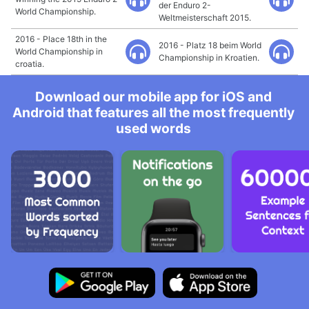
der Enduro 2-
World Championship.
Weltmeisterschaft 2015.
2016 - Place 18th in the
2016 - Platz 18 beim World
World Championship in
Championship in Kroatien.
croatia.
Download our mobile app for iOS and
Android that features all the most frequently
used words