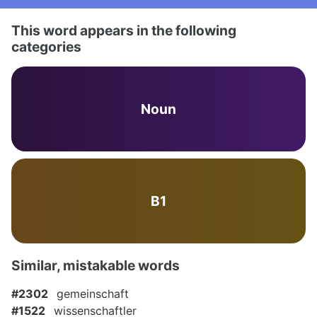
This word appears in the following
categories
Noun
B1
Similar, mistakable words
#2302
gemeinschaft
#1522
wissenschaftler