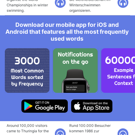
Championships in winter
Winterschwimmen
swimming.
organisieren.
Download our mobile app for iOS and
Android that features all the most frequently
used words
Around 100,000 visitors
Rund 100.000 Besucher
came to Thuringia for the
kommen 1986 zur