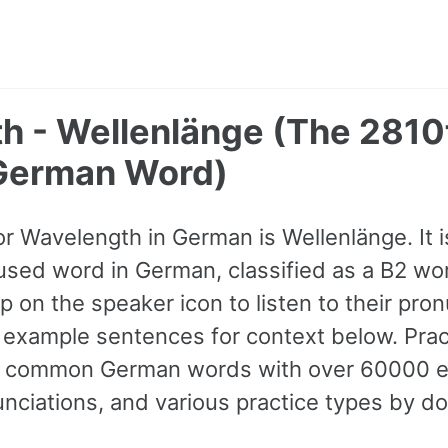
h - Wellenlänge (The 2810
erman Word)
or Wavelength in German is Wellenlänge. It 
ed word in German, classified as a B2 wor
 on the speaker icon to listen to their pro
 example sentences for context below. Pract
t common German words with over 60000 
nciations, and various practice types by d