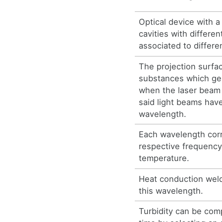
Optical device with a 
cavities with differen
associated to differ
The projection surfa
substances which ge
when the laser beam
said light beams hav
wavelength.
Each wavelength cor
respective frequency,
temperature.
Heat conduction weld
this wavelength.
Turbidity can be co