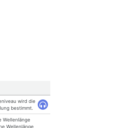
eniveau wird die
hlung bestimmt.
e Wellenlänge
he Wellenlänge