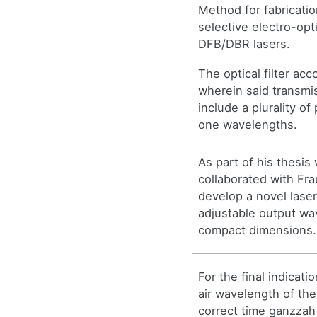
Method for fabricati
selective electro-opti
DFB/DBR lasers.
The optical filter acc
wherein said transmis
include a plurality of
one wavelengths.
As part of his thesis
collaborated with Fr
develop a novel laser
adjustable output w
compact dimensions.
For the final indicati
air wavelength of the
correct time ganzzah