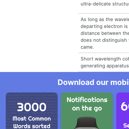
ultra-delicate structu
As long as the wavel
departing electron is
distance between the
does not distinguish
came.
Short wavelength coh
generating apparatus
Download our mobil