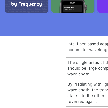
Intel fiber-based ada
nanometer waveleng
The single areas of t
should be large comp
wavelength.
By irradiating with lig
wavelength, the tran
state into the other 
reversed again.