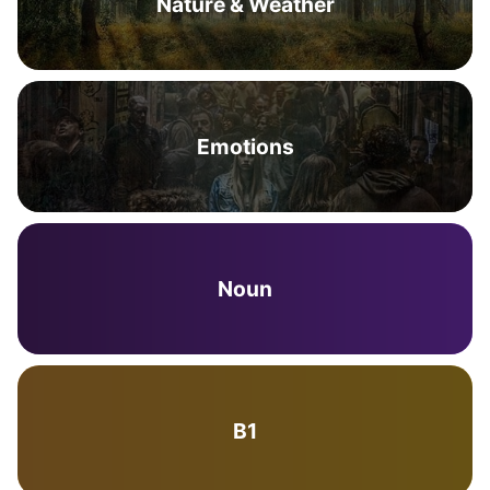
Nature & Weather
Emotions
Noun
B1