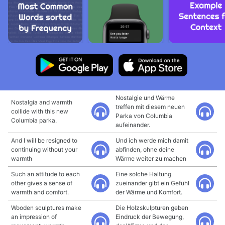
Nostalgie und Wärme
Nostalgia and warmth
treffen mit diesem neuen
collide with this new
Parka von Columbia
Columbia parka.
aufeinander.
And I will be resigned to
Und ich werde mich damit
continuing without your
abfinden, ohne deine
warmth
Wärme weiter zu machen
Such an attitude to each
Eine solche Haltung
other gives a sense of
zueinander gibt ein Gefühl
warmth and comfort.
der Wärme und Komfort.
Wooden sculptures make
Die Holzskulpturen geben
an impression of
Eindruck der Bewegung,