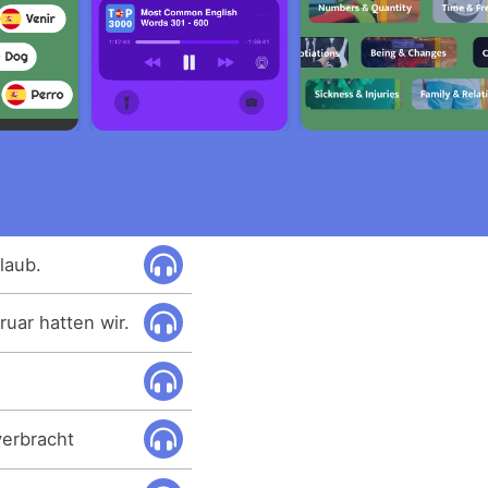
laub.
uar hatten wir.
verbracht