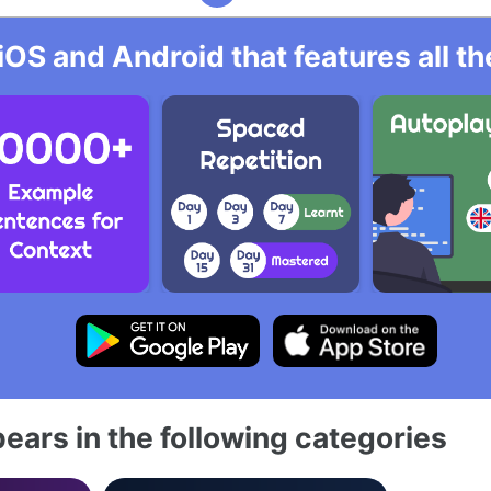
iOS and Android that features all t
ears in the following categories