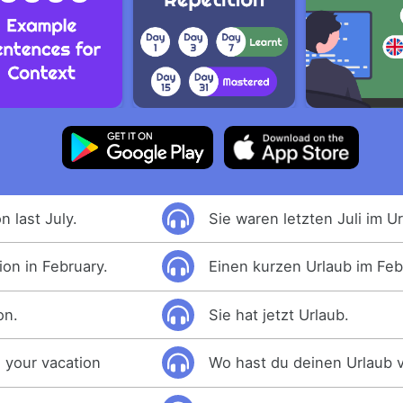
 last July.
Sie waren letzten Juli im Ur
ion in February.
Einen kurzen Urlaub im Febr
on.
Sie hat jetzt Urlaub.
 your vacation
Wo hast du deinen Urlaub 