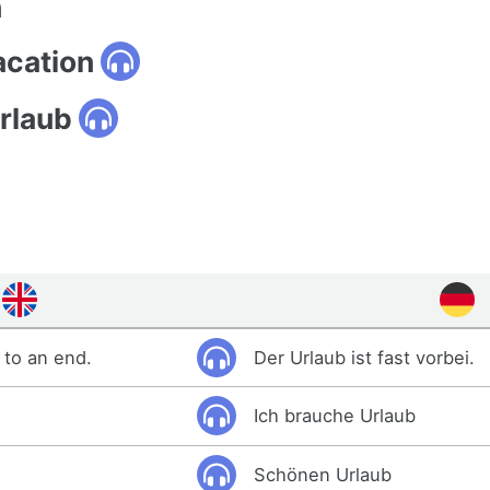
n
acation
rlaub
 to an end.
Der Urlaub ist fast vorbei.
Ich brauche Urlaub
.
Schönen Urlaub