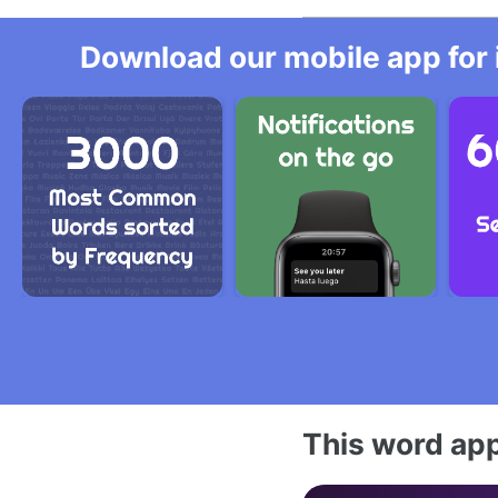
Download our mobile app for 
This word app