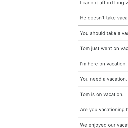
I cannot afford long 
He doesn't take vaca
You should take a va
Tom just went on vac
I'm here on vacation.
You need a vacation.
Tom is on vacation.
Are you vacationing 
We enjoyed our vacat