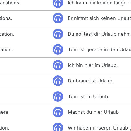
vacations.
Ich kann mir keinen langen 
tions.
Er nimmt sich keinen Urlau
cation.
Du solltest dir Urlaub neh
ation.
Tom ist gerade in den Urla
Ich bin hier im Urlaub.
Du brauchst Urlaub.
Tom ist im Urlaub.
here
Machst du hier Urlaub
ion.
Wir haben unseren Urlaub