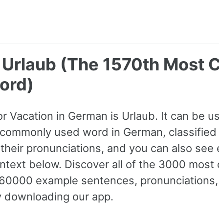
- Urlaub (The 1570th Mos
ord)
or Vacation in German is Urlaub. It can be us
commonly used word in German, classified 
o their pronunciations, and you can also see
ontext below. Discover all of the 3000 mo
60000 example sentences, pronunciations,
y downloading our app.