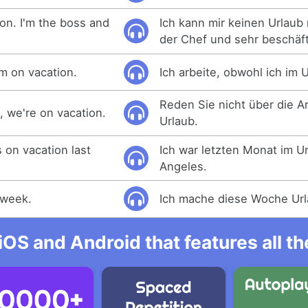
ion. I'm the boss and
Ich kann mir keinen Urlaub
der Chef und sehr beschäft
'm on vacation.
Ich arbeite, obwohl ich im U
Reden Sie nicht über die Ar
, we're on vacation.
Urlaub.
 on vacation last
Ich war letzten Monat im Ur
Angeles.
s week.
Ich mache diese Woche Url
iOS and Android that features all t