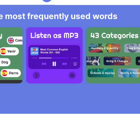
he most frequently used words