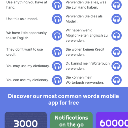
Use anything you have at
Verwenden Sie alles, was
hand.
Sie zur Hand haben.
Verwenden Sie dies als
Use this as a model.
Modell.
Wir haben wenig
We have little opportunity
Möglichkeiten Englisch zu
to use English.
verwenden.
They don't want to use
Sie wollen keinen Kredit
credit.
verwenden.
Du kannst mein Wörterbuch
You may use my dictionary.
verwenden.
Sie können mein
You can use my dictionary.
Wörterbuch verwenden.
Discover our most common words mobile
app for free