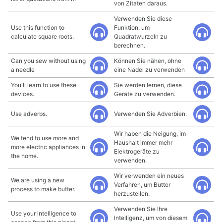
von Zitaten daraus.
Verwenden Sie diese
Use this function to
Funktion, um
calculate square roots.
Quadratwurzeln zu
berechnen.
Can you sew without using
Können Sie nähen, ohne
a needle
eine Nadel zu verwenden
You'll learn to use these
Sie werden lernen, diese
devices.
Geräte zu verwenden.
Use adverbs.
Verwenden Sie Adverbien.
Wir haben die Neigung, im
We tend to use more and
Haushalt immer mehr
more electric appliances in
Elektrogeräte zu
the home.
verwenden.
Wir verwenden ein neues
We are using a new
Verfahren, um Butter
process to make butter.
herzustellen.
Verwenden Sie Ihre
Use your intelligence to
Intelligenz, um von diesem