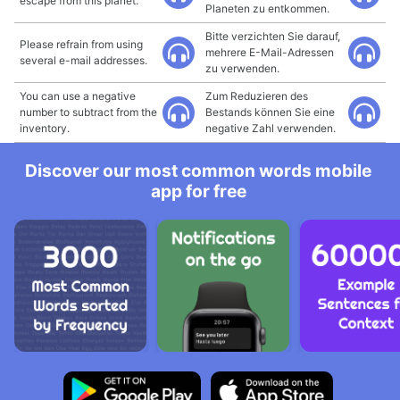
escape from this planet.
Planeten zu entkommen.
Bitte verzichten Sie darauf,
Please refrain from using
mehrere E-Mail-Adressen
several e-mail addresses.
zu verwenden.
You can use a negative
Zum Reduzieren des
number to subtract from the
Bestands können Sie eine
inventory.
negative Zahl verwenden.
Discover our most common words mobile
app for free