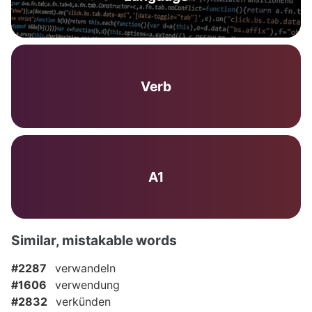
Verb
A1
Similar, mistakable words
#2287
verwandeln
#1606
verwendung
#2832
verkünden