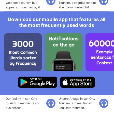
welcomes tourism but
Tourismus begrüßt scheint
appears untouched by it.
aber davon unberührt.
Download our mobile app that features all
the most frequently used words
Our facility in san Orty
Unsere Anlage in san Orty
tourism investments and
Tourismus Investitionen
businesses.
und Unternehmen.