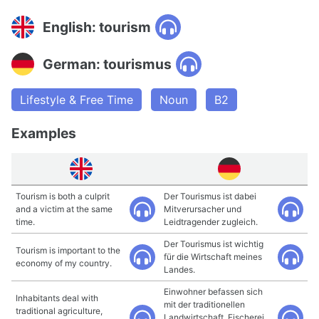
English: tourism
German: tourismus
Lifestyle & Free Time
Noun
B2
Examples
Tourism is both a culprit
Der Tourismus ist dabei
and a victim at the same
Mitverursacher und
time.
Leidtragender zugleich.
Der Tourismus ist wichtig
Tourism is important to the
für die Wirtschaft meines
economy of my country.
Landes.
Einwohner befassen sich
Inhabitants deal with
mit der traditionellen
traditional agriculture,
Landwirtschaft, Fischerei