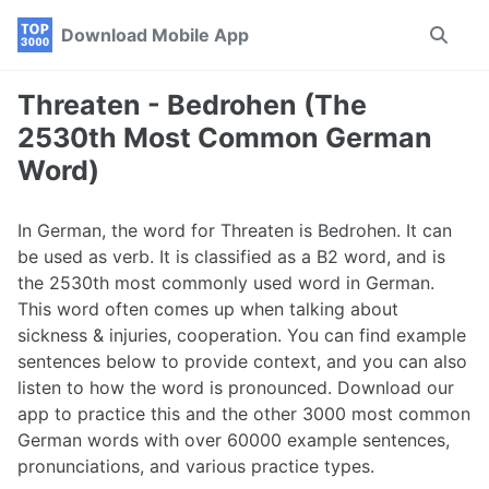
Skip
Skip
Skip
Download Mobile App
Toggle
to
to
to
search
primary
content
footer
navigation
Threaten - Bedrohen (The
2530th Most Common German
Word)
In German, the word for Threaten is Bedrohen. It can
be used as verb. It is classified as a B2 word, and is
the 2530th most commonly used word in German.
This word often comes up when talking about
sickness & injuries, cooperation. You can find example
sentences below to provide context, and you can also
listen to how the word is pronounced. Download our
app to practice this and the other 3000 most common
German words with over 60000 example sentences,
pronunciations, and various practice types.