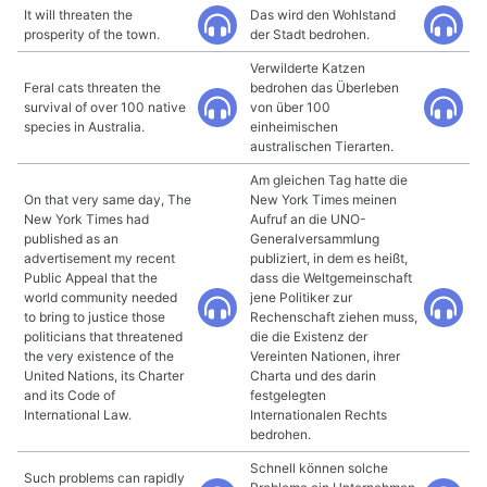
It will threaten the
Das wird den Wohlstand
prosperity of the town.
der Stadt bedrohen.
Verwilderte Katzen
Feral cats threaten the
bedrohen das Überleben
survival of over 100 native
von über 100
species in Australia.
einheimischen
australischen Tierarten.
Am gleichen Tag hatte die
On that very same day, The
New York Times meinen
New York Times had
Aufruf an die UNO-
published as an
Generalversammlung
advertisement my recent
publiziert, in dem es heißt,
Public Appeal that the
dass die Weltgemeinschaft
world community needed
jene Politiker zur
to bring to justice those
Rechenschaft ziehen muss,
politicians that threatened
die die Existenz der
the very existence of the
Vereinten Nationen, ihrer
United Nations, its Charter
Charta und des darin
and its Code of
festgelegten
International Law.
Internationalen Rechts
bedrohen.
Schnell können solche
Such problems can rapidly