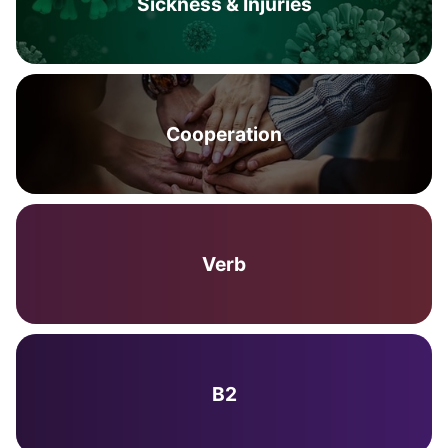
Sickness & Injuries
Cooperation
Verb
B2