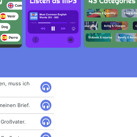
hen, muss ich
meinen Brief.
 Großvater.