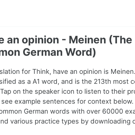
e an opinion - Meinen (The
mon German Word)
lation for Think, have an opinion is Meinen.
assified as a A1 word, and is the 213th mos
ap on the speaker icon to listen to their p
 see example sentences for context below. D
common German words with over 60000 exa
and various practice types by downloading 