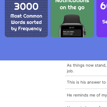
As things now stand, 
job.
This is his answer to 
He reminds me of my