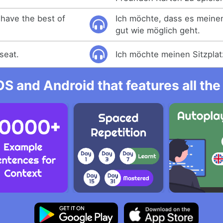
 have the best of
Ich möchte, dass es meine
gut wie möglich geht.
 seat.
Ich möchte meinen Sitzplat
OS and Android that features all t