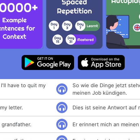
I'll have to quit my
So wie die Dinge jetzt ste
meinen Job kündigen.
my letter.
Dies ist seine Antwort auf 
 grandfather.
Er erinnert mich an meinen