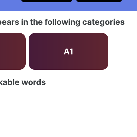
ears in the following categories
A1
akable words