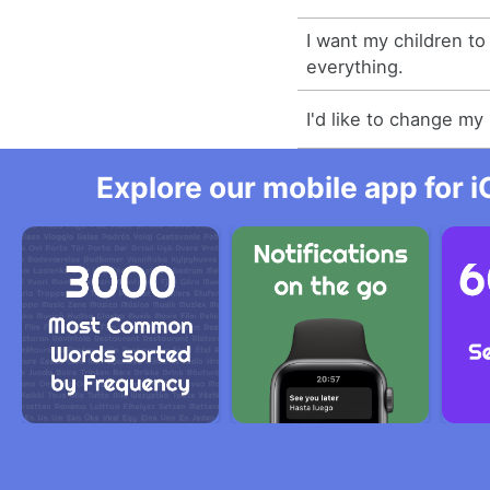
I want my children to
everything.
I'd like to change my
Explore our mobile app for i