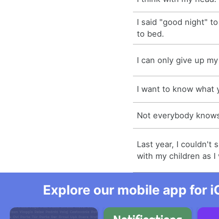
I said "good night" 
to bed.
I can only give up my 
I want to know what y
Not everybody knows
Last year, I couldn't
with my children as I
Explore our mobile app for i