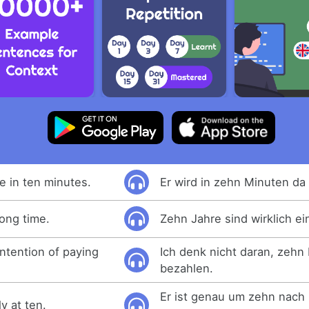
e in ten minutes.
Er wird in zehn Minuten da 
long time.
Zehn Jahre sind wirklich ei
intention of paying
Ich denk nicht daran, zehn 
bezahlen.
Er ist genau um zehn nach
y at ten.