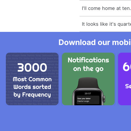
I'll come home at ten
It looks like it's qua
Download our mobil