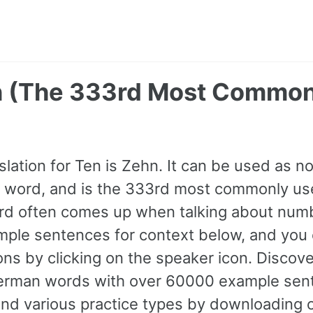
n (The 333rd Most Commo
ation for Ten is Zehn. It can be used as nou
A1 word, and is the 333rd most commonly us
d often comes up when talking about numb
ple sentences for context below, and you c
ons by clicking on the speaker icon. Discove
rman words with over 60000 example sen
and various practice types by downloading 