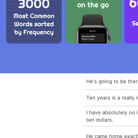
He's going to be ther
Ten years is a really 
I have absolutely no 
ten dollars.
He came home exactl