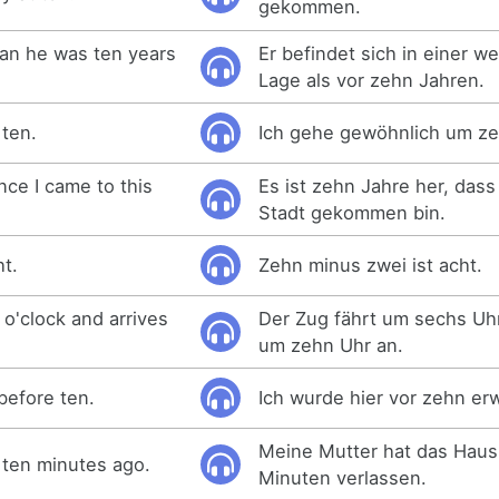
gekommen.
than he was ten years
Er befindet sich in einer w
Lage als vor zehn Jahren.
 ten.
Ich gehe gewöhnlich um zeh
nce I came to this
Es ist zehn Jahre her, dass 
Stadt gekommen bin.
ht.
Zehn minus zwei ist acht.
 o'clock and arrives
Der Zug fährt um sechs U
um zehn Uhr an.
before ten.
Ich wurde hier vor zehn erw
Meine Mutter hat das Haus
 ten minutes ago.
Minuten verlassen.