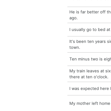
He is far better off 
ago.
I usually go to bed at
It's been ten years si
town.
Ten minus two is eig
My train leaves at six
there at ten o'clock.
I was expected here 
My mother left home