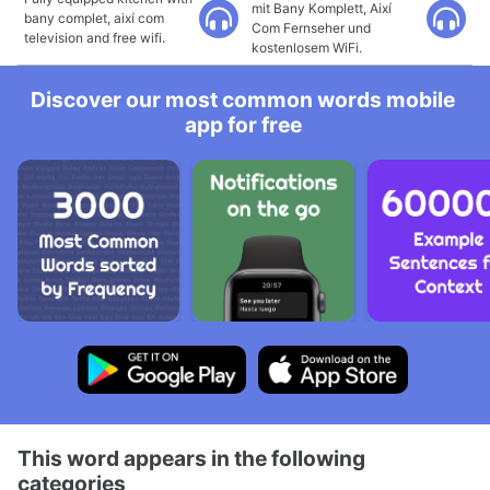
mit Bany Komplett, Així
bany complet, així com
Com Fernseher und
television and free wifi.
kostenlosem WiFi.
Discover our most common words mobile
app for free
This word appears in the following
categories