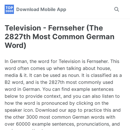
Skip
Skip
Skip
Download Mobile App
Toggle
to
to
to
search
primary
content
footer
navigation
Television - Fernseher (The
2827th Most Common German
Word)
In German, the word for Television is Fernseher. This
word often comes up when talking about house,
media & it. It can be used as noun. It is classified as a
B2 word, and is the 2827th most commonly used
word in German. You can find example sentences
below to provide context, and you can also listen to
how the word is pronounced by clicking on the
speaker icon. Download our app to practice this and
the other 3000 most common German words with
over 60000 example sentences, pronunciations, and