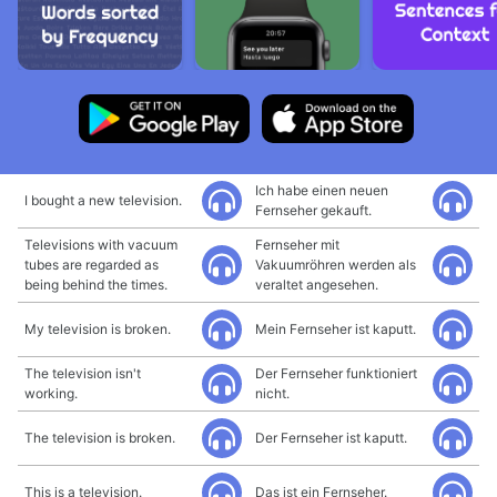
Ich habe einen neuen
I bought a new television.
Fernseher gekauft.
Televisions with vacuum
Fernseher mit
tubes are regarded as
Vakuumröhren werden als
being behind the times.
veraltet angesehen.
My television is broken.
Mein Fernseher ist kaputt.
The television isn't
Der Fernseher funktioniert
working.
nicht.
The television is broken.
Der Fernseher ist kaputt.
This is a television.
Das ist ein Fernseher.