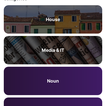
House
Media & IT
Noun