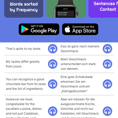
Das ist ganz nach meinem
That's quite to my taste.
Geschmack.
Mein Geschmack
My tastes differ greatly
unterscheidet sich stark
from yours.
von deinem.
Eine gute Schokolade
You can recognize a good
erkennen Sie am
chocolate bar from its taste
Geschmack und am
and the list of ingredients.
„Kleingedruckten".
However we must
Aber wir müssen für die
congratulate for the
ausgezeichnete Küche,
excellent cuisine, dishes
Gerichte und nicht nur
and not just Calabrian,
Kalabrien, mit Geschmack