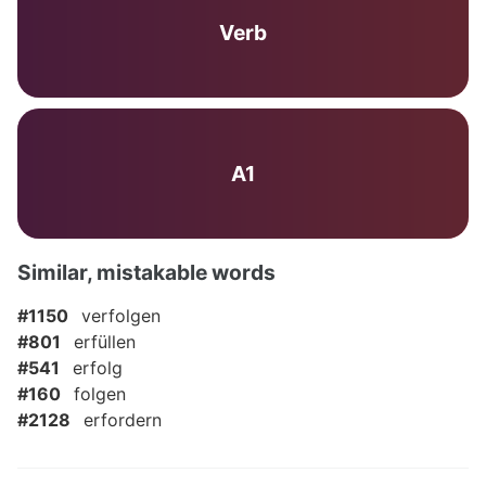
Verb
A1
Similar, mistakable words
#1150
verfolgen
#801
erfüllen
#541
erfolg
#160
folgen
#2128
erfordern