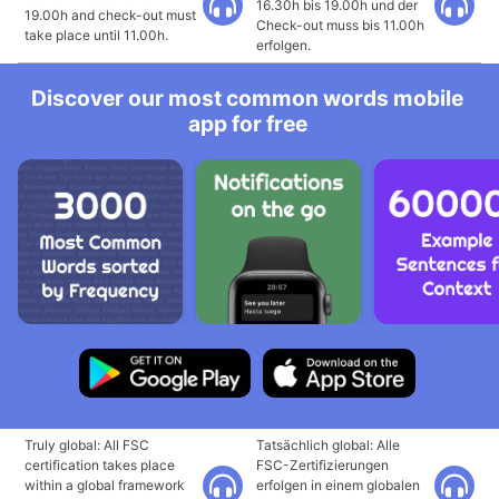
16.30h bis 19.00h und der
19.00h and check-out must
Check-out muss bis 11.00h
take place until 11.00h.
erfolgen.
Discover our most common words mobile
app for free
Truly global: All FSC
Tatsächlich global: Alle
certification takes place
FSC-Zertifizierungen
within a global framework
erfolgen in einem globalen