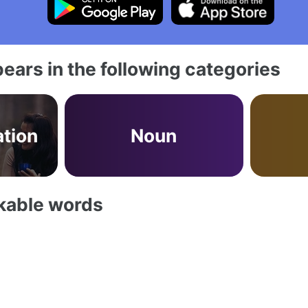
ears in the following categories
tion
Noun
akable words