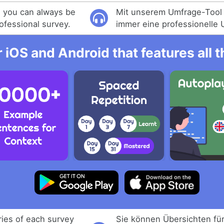
l you can always be
Mit unserem Umfrage-Tool 
rofessional survey.
immer eine professionelle 
r iOS and Android that features all
ies of each survey
Sie können Übersichten für