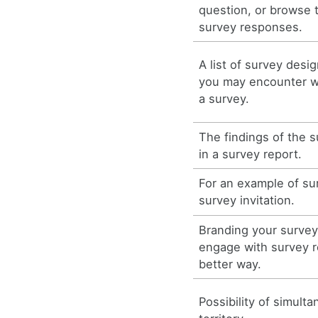
question, or browse 
survey responses.
A list of survey desig
you may encounter wh
a survey.
The findings of the 
in a survey report.
For an example of su
survey invitation.
Branding your survey 
engage with survey r
better way.
Possibility of simult