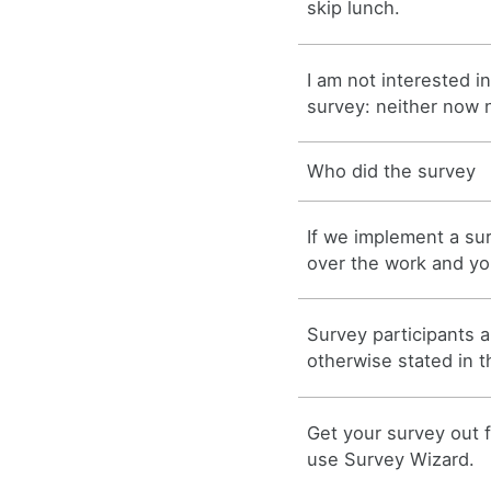
skip lunch.
I am not interested in
survey: neither now n
Who did the survey
If we implement a su
over the work and you
Survey participants
otherwise stated in t
Get your survey out f
use Survey Wizard.