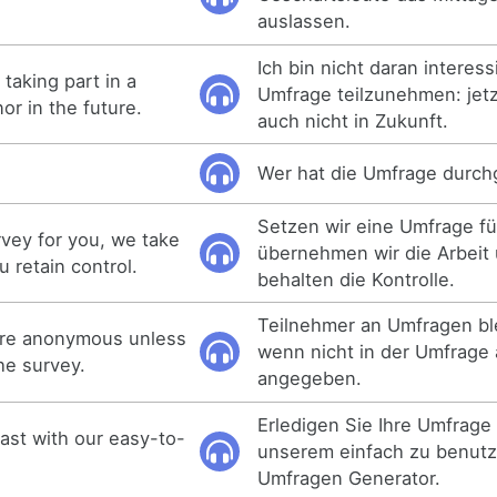
auslassen.
Ich bin nicht daran interess
 taking part in a
Umfrage teilzunehmen: jetz
or in the future.
auch nicht in Zukunft.
Wer hat die Umfrage durch
Setzen wir eine Umfrage fü
rvey for you, we take
übernehmen wir die Arbeit
 retain control.
behalten die Kontrolle.
Teilnehmer an Umfragen b
 are anonymous unless
wenn nicht in der Umfrage
he survey.
angegeben.
Erledigen Sie Ihre Umfrage 
ast with our easy-to-
unserem einfach zu benut
Umfragen Generator.