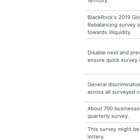
territory.
BlackRock's 2019 Glob
Rebalancing survey s
towards illiquidity.
Disable next and pre
ensure quick survey 
General discriminati
across all surveyed c
About 700 businesses
quarterly survey.
This survey might be
lottery.