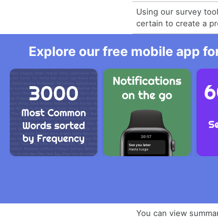
Using our survey too
certain to create a p
Explore our free mobile app fo
You can view summar