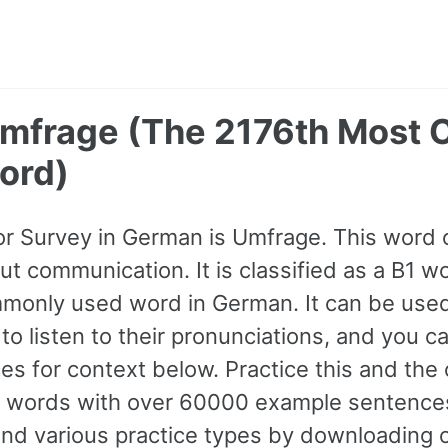
Umfrage (The 2176th Most
ord)
for Survey in German is Umfrage. This word
t communication. It is classified as a B1 wo
monly used word in German. It can be used
to listen to their pronunciations, and you c
s for context below. Practice this and the
words with over 60000 example sentence
and various practice types by downloading 