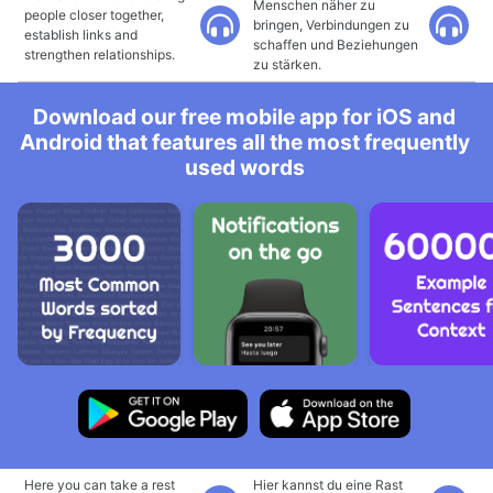
Menschen näher zu
people closer together,
bringen, Verbindungen zu
establish links and
schaffen und Beziehungen
strengthen relationships.
zu stärken.
Download our free mobile app for iOS and
Android that features all the most frequently
used words
Here you can take a rest
Hier kannst du eine Rast