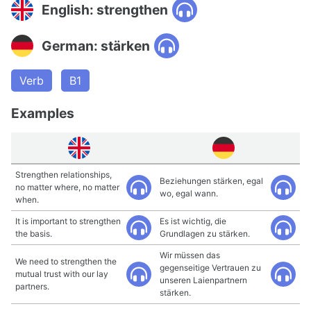
English: strengthen
German: stärken
Verb
B1
Examples
Strengthen relationships,
Beziehungen stärken, egal
no matter where, no matter
wo, egal wann.
when.
It is important to strengthen
Es ist wichtig, die
the basis.
Grundlagen zu stärken.
Wir müssen das
We need to strengthen the
gegenseitige Vertrauen zu
mutual trust with our lay
unseren Laienpartnern
partners.
stärken.