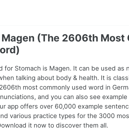
- Magen (The 2606th Mos
ord)
for Stomach is Magen. It can be used as 
en talking about body & health. It is class
e 2606th most commonly used word in Germ
pronunciations, and you can also see example
ur app offers over 60,000 example sentenc
and various practice types for the 3000 m
wnload it now to discover them all.