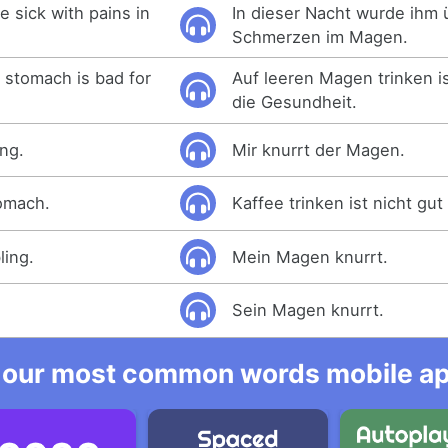
 sick with pains in
In dieser Nacht wurde ihm 
Schmerzen im Magen.
 stomach is bad for
Auf leeren Magen trinken is
die Gesundheit.
ng.
Mir knurrt der Magen.
omach.
Kaffee trinken ist nicht gu
ling.
Mein Magen knurrt.
Sein Magen knurrt.
 our most common words mobile app