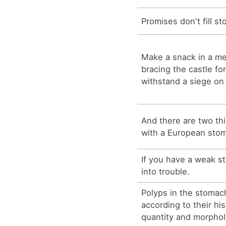
Promises don't fill s
Make a snack in a me
bracing the castle for
withstand a siege o
And there are two th
with a European stom
If you have a weak s
into trouble.
Polyps in the stomach
according to their his
quantity and morpholo