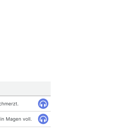
chmerzt.
in Magen voll.