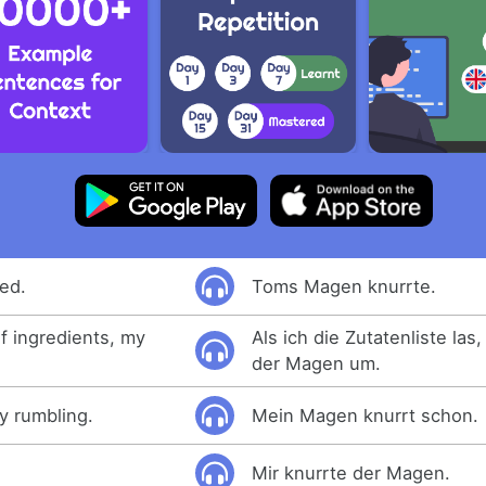
ed.
Toms Magen knurrte.
of ingredients, my
Als ich die Zutatenliste las
der Magen um.
y rumbling.
Mein Magen knurrt schon.
.
Mir knurrte der Magen.