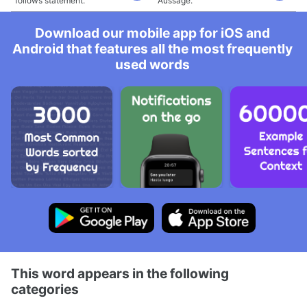
follows statement.
Aussage.
Download our mobile app for iOS and
Android that features all the most frequently
used words
This word appears in the following
categories