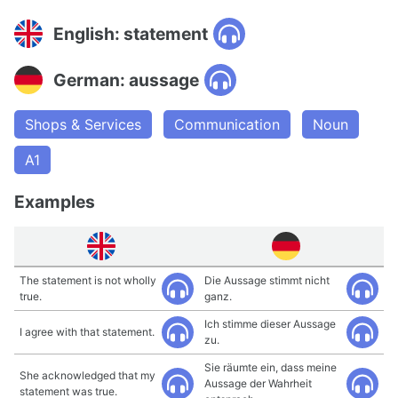
English: statement
German: aussage
Shops & Services
Communication
Noun
A1
Examples
The statement is not wholly
Die Aussage stimmt nicht
true.
ganz.
Ich stimme dieser Aussage
I agree with that statement.
zu.
Sie räumte ein, dass meine
She acknowledged that my
Aussage der Wahrheit
statement was true.