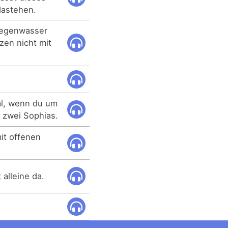
dastehen.
Regenwasser
zen nicht mit
Mal, wenn du um
 zwei Sophias.
mit offenen
 alleine da.