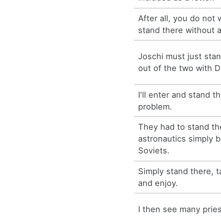
After all, you do not
stand there without a
Joschi must just sta
out of the two with 
I'll enter and stand 
problem.
They had to stand the
astronautics simply b
Soviets.
Simply stand there, t
and enjoy.
I then see many pries