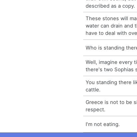
described as a copy.
These stones will mak
water can drain and t
have to deal with over
Who is standing ther
Well, imagine every t
there's two Sophias 
You standing there 
cattle.
Greece is not to be s
respect.
I'm not eating.