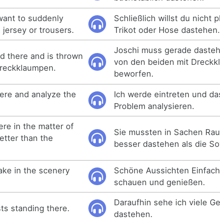
 want to suddenly
Schließlich willst du nicht 
 jersey or trousers.
Trikot oder Hose dastehen
Joschi muss gerade dasteh
nd there and is thrown
von den beiden mit Dreck
Dreckklaumpen.
beworfen.
there and analyze the
Ich werde eintreten und d
Problem analysieren.
re in the matter of
Sie mussten in Sachen Rau
etter than the
besser dastehen als die So
ake in the scenery
Schöne Aussichten Einfach
schauen und genießen.
Daraufhin sehe ich viele Ge
ts standing there.
dastehen.