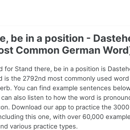
e, be in a position - Daste
ost Common German Word
or Stand there, be in a position is Dastehen
d is the 2792nd most commonly used word 
erb. You can find example sentences below
 can also listen to how the word is pronoun
icon. Download our app to practice the 30
cluding this one, with over 60,000 exampl
nd various practice types.