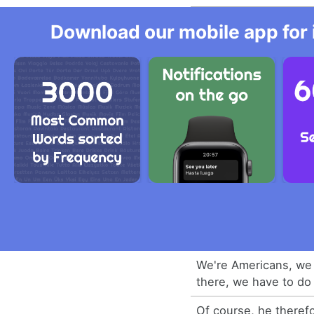
Download our mobile app for 
We're Americans, we 
there, we have to do
Of course, he therefo