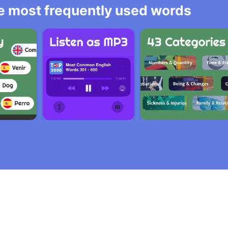
he most frequently used words