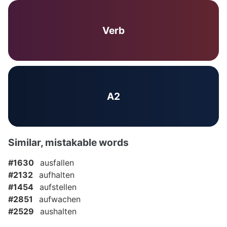
Verb
A2
Similar, mistakable words
#1630
ausfallen
#2132
aufhalten
#1454
aufstellen
#2851
aufwachen
#2529
aushalten