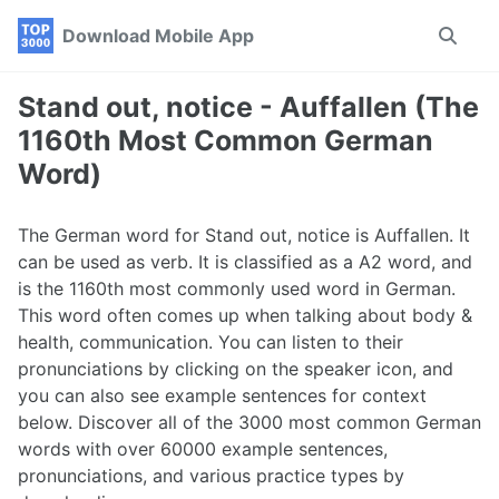
Skip
Skip
Skip
Download Mobile App
Toggle
to
to
to
search
primary
content
footer
navigation
Stand out, notice - Auffallen (The
1160th Most Common German
Word)
The German word for Stand out, notice is Auffallen. It
can be used as verb. It is classified as a A2 word, and
is the 1160th most commonly used word in German.
This word often comes up when talking about body &
health, communication. You can listen to their
pronunciations by clicking on the speaker icon, and
you can also see example sentences for context
below. Discover all of the 3000 most common German
words with over 60000 example sentences,
pronunciations, and various practice types by