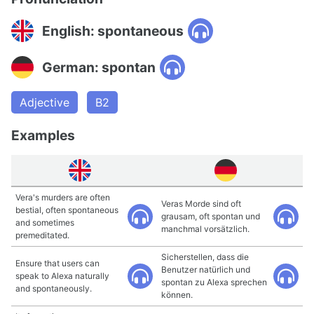
English: spontaneous
German: spontan
Adjective
B2
Examples
Vera's murders are often
Veras Morde sind oft
bestial, often spontaneous
grausam, oft spontan und
and sometimes
manchmal vorsätzlich.
premeditated.
Sicherstellen, dass die
Ensure that users can
Benutzer natürlich und
speak to Alexa naturally
spontan zu Alexa sprechen
and spontaneously.
können.