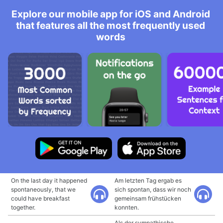
Explore our mobile app for iOS and Android
that features all the most frequently used
words
On the last day it happened
Am letzten Tag ergab es
spontaneously, that we
sich spontan, dass wir noch
could have breakfast
gemeinsam frühstücken
together.
konnten.
Als der sympathische