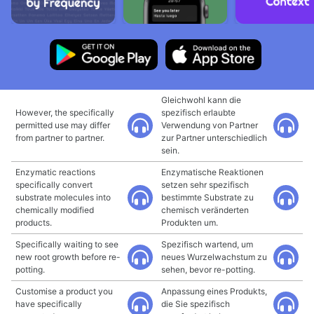
Gleichwohl kann die
However, the specifically
spezifisch erlaubte
permitted use may differ
Verwendung von Partner
from partner to partner.
zur Partner unterschiedlich
sein.
Enzymatic reactions
Enzymatische Reaktionen
specifically convert
setzen sehr spezifisch
substrate molecules into
bestimmte Substrate zu
chemically modified
chemisch veränderten
products.
Produkten um.
Specifically waiting to see
Spezifisch wartend, um
new root growth before re-
neues Wurzelwachstum zu
potting.
sehen, bevor re-potting.
Customise a product you
Anpassung eines Produkts,
have specifically
die Sie spezifisch