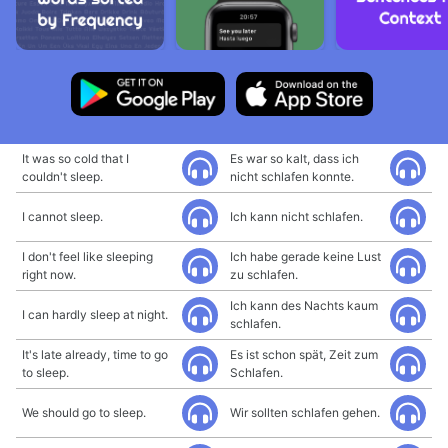
It was so cold that I
Es war so kalt, dass ich
couldn't sleep.
nicht schlafen konnte.
I cannot sleep.
Ich kann nicht schlafen.
I don't feel like sleeping
Ich habe gerade keine Lust
right now.
zu schlafen.
Ich kann des Nachts kaum
I can hardly sleep at night.
schlafen.
It's late already, time to go
Es ist schon spät, Zeit zum
to sleep.
Schlafen.
We should go to sleep.
Wir sollten schlafen gehen.