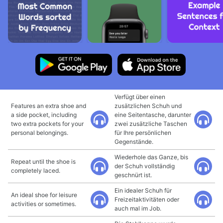
Verfügt über einen
Features an extra shoe and
zusätzlichen Schuh und
a side pocket, including
eine Seitentasche, darunter
two extra pockets for your
zwei zusätzliche Taschen
personal belongings.
für Ihre persönlichen
Gegenstände.
Wiederhole das Ganze, bis
Repeat until the shoe is
der Schuh vollständig
completely laced.
geschnürt ist.
Ein idealer Schuh für
An ideal shoe for leisure
Freizeitaktivitäten oder
activities or sometimes.
auch mal im Job.