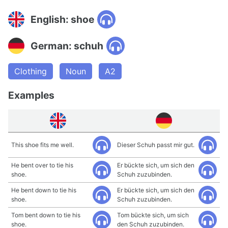
English: shoe
German: schuh
Clothing
Noun
A2
Examples
This shoe fits me well.
Dieser Schuh passt mir gut.
He bent over to tie his
Er bückte sich, um sich den
shoe.
Schuh zuzubinden.
He bent down to tie his
Er bückte sich, um sich den
shoe.
Schuh zuzubinden.
Tom bent down to tie his
Tom bückte sich, um sich
shoe.
den Schuh zuzubinden.