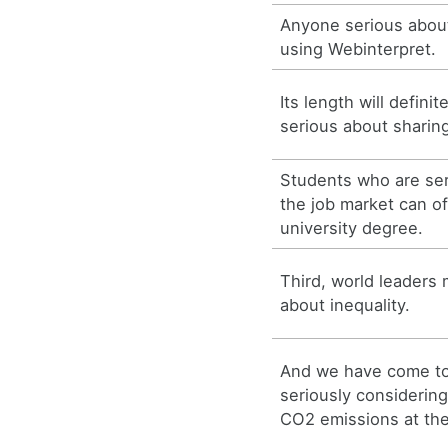
Anyone serious abou
using Webinterpret.
Its length will defini
serious about sharing
Students who are ser
the job market can o
university degree.
Third, world leaders 
about inequality.
And we have come t
seriously considerin
CO2 emissions at the