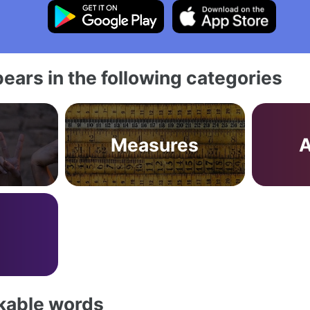
ears in the following categories
Measures
A
akable words