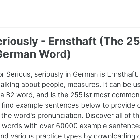
eriously - Ernsthaft (The 2
erman Word)
or Serious, seriously in German is Ernsthaft
lking about people, measures. It can be us
 as a B2 word, and is the 2551st most commo
find example sentences below to provide 
o the word's pronunciation. Discover all of 
words with over 60000 example sentence
and various practice types by downloading 