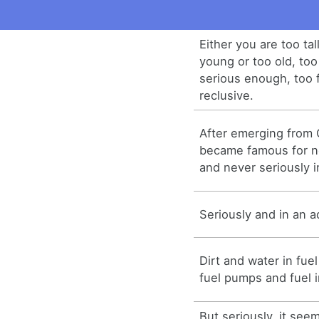
Either you are too tal
young or too old, too
serious enough, too f
reclusive.
After emerging from
became famous for n
and never seriously i
Seriously and in an a
Dirt and water in fue
fuel pumps and fuel i
But seriously, it seem