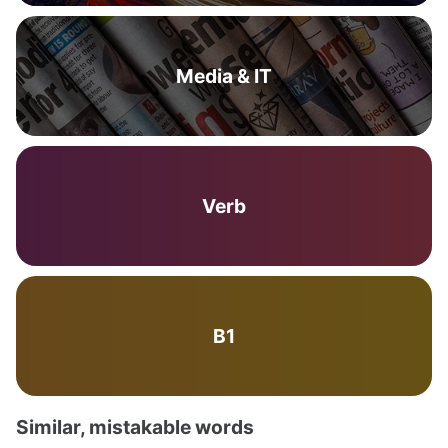
Media & IT
Verb
B1
Similar, mistakable words