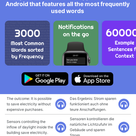
Android that features all the most frequently
used words
The outcome: It is possible
Das Ergebnis: Strom sparen
to save electricity without
funktioniert auch ohne
expensive purchases.
teure Anschaffungen.
Sensoren kontrollieren die
Sensors controlling the
natürliche Lichtzufuhr im
inflow of daylight inside the
Gebäude und sparen
building save electricity.
Strom.