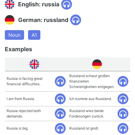
English: russia
German: russland
Noun
A1
Examples
Russland schaut großen
Russia is facing great
finanziellen
financial difficulties.
Schwierigkeiten entgegen.
I am from Russia.
Ich komme aus Russland.
Russia rejected both
Russland wies beide
demands.
Forderungen zurück.
Russia is big.
Russland ist groß.