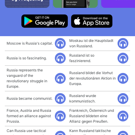
Moskau ist die Hauptstadt
Moscow is Russia's capital.
von Russland.
Russland ist so
Russia is so fascinating.
faszinierend.
Russia represents the
Russland bildet die Vorhut
vanguard of the
der revolutionären Aktion in
revolutionary struggle in
Europa.
Europe.
Russland wurde
Russia became communist.
kommunistisch.
France, Austria and Russia
Frankreich, Österreich und
formed an alliance against
Russland bildeten eine
Prussia.
Allianz gegen Preußen.
Can Russia use tactical
Kann Russland taktische