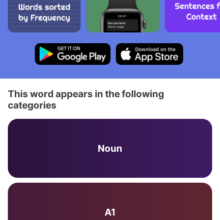
This word appears in the following
categories
Noun
A1