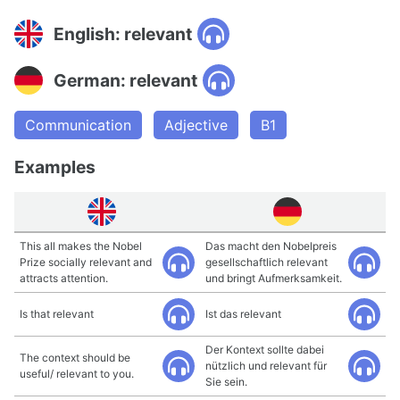
English: relevant
German: relevant
Communication
Adjective
B1
Examples
This all makes the Nobel
Das macht den Nobelpreis
Prize socially relevant and
gesellschaftlich relevant
attracts attention.
und bringt Aufmerksamkeit.
Is that relevant
Ist das relevant
Der Kontext sollte dabei
The context should be
nützlich und relevant für
useful/ relevant to you.
Sie sein.