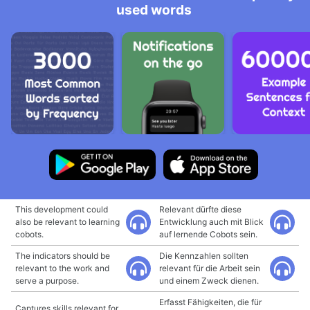
used words
This development could
Relevant dürfte diese
also be relevant to learning
Entwicklung auch mit Blick
cobots.
auf lernende Cobots sein.
The indicators should be
Die Kennzahlen sollten
relevant to the work and
relevant für die Arbeit sein
serve a purpose.
und einem Zweck dienen.
Erfasst Fähigkeiten, die für
Captures skills relevant for