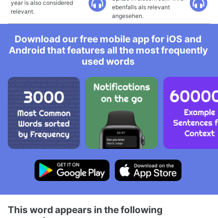
year is also considered
ebenfalls als relevant
relevant.
angesehen.
Download our free mobile app for iOS and
Android that features all the most frequently
used words
This word appears in the following