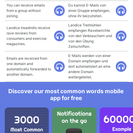
You can receive emails
Du kannst E-Mails von
from a group without
einer Gruppe empfangen,
joining.
ohne ihr beizutreten.
Landice Tretmühlen
Landice treadmills receive
empfangen Raveberichte
rave reviews from
von den Verbrauchern und
consumers and exercise
von den Übung
magazines.
Zeitschriften.
E-Mails werden von einer
Emails are received from
Domain empfangen und
one domain and
dort automatisiert an eine
automatically forwarded to
andere Domain
another domain.
weitergeleitet.
Discover our most common words mobile
app for free