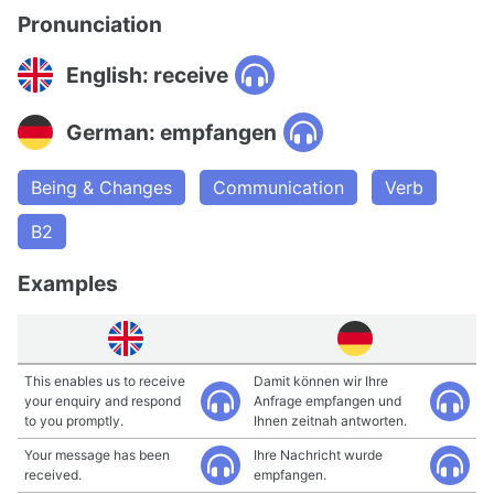
Pronunciation
English: receive
German: empfangen
Being & Changes
Communication
Verb
B2
Examples
This enables us to receive
Damit können wir Ihre
your enquiry and respond
Anfrage empfangen und
to you promptly.
Ihnen zeitnah antworten.
Your message has been
Ihre Nachricht wurde
received.
empfangen.