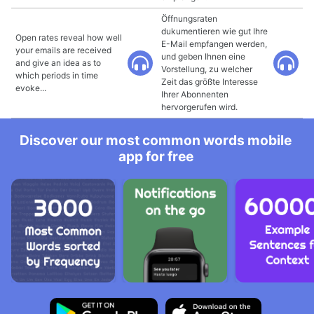
Öffnungsraten
dukumentieren wie gut Ihre
Open rates reveal how well
E-Mail empfangen werden,
your emails are received
und geben Ihnen eine
and give an idea as to
Vorstellung, zu welcher
which periods in time
Zeit das größte Interesse
evoke...
Ihrer Abonnenten
hervorgerufen wird.
Discover our most common words mobile
app for free