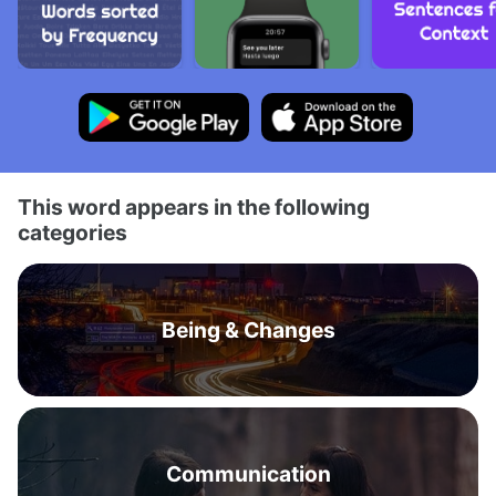
This word appears in the following
categories
Being & Changes
Communication