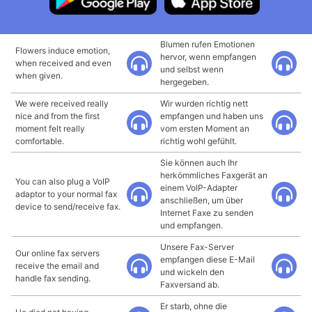
Blumen rufen Emotionen
Flowers induce emotion,
hervor, wenn empfangen
when received and even
und selbst wenn
when given.
hergegeben.
We were received really
Wir wurden richtig nett
nice and from the first
empfangen und haben uns
moment felt really
vom ersten Moment an
comfortable.
richtig wohl gefühlt.
Sie können auch Ihr
herkömmliches Faxgerät an
You can also plug a VoIP
einem VoIP-Adapter
adaptor to your normal fax
anschließen, um über
device to send/receive fax.
Internet Faxe zu senden
und empfangen.
Unsere Fax-Server
Our online fax servers
empfangen diese E-Mail
receive the email and
und wickeln den
handle fax sending.
Faxversand ab.
Er starb, ohne die