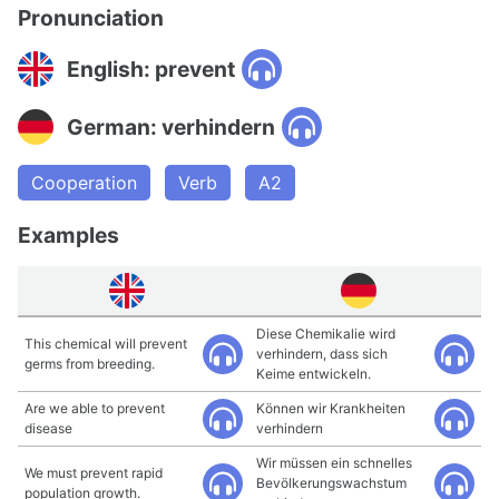
Pronunciation
English: prevent
German: verhindern
Cooperation
Verb
A2
Examples
Diese Chemikalie wird
This chemical will prevent
verhindern, dass sich
germs from breeding.
Keime entwickeln.
Are we able to prevent
Können wir Krankheiten
disease
verhindern
Wir müssen ein schnelles
We must prevent rapid
Bevölkerungswachstum
population growth.