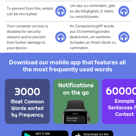
Um das zu verhindern, gibt
To prevent from this, emails
es die Mögligkeit, E-Mails
can be encrypted.
zu verschlüsseln.
Your computer access is
Ihr Computerzugriff wurde
disabled for security
aus Sicherheitsgründen
reasons and to prevent
deaktiviert, um weiteren
from further damage to
Schaden an Ihrem Gerät zu
your device.
verhindern.
Download our mobile app that features all
the most frequently used words