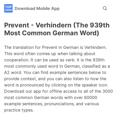
Skip
Skip
Skip
Download Mobile App
Toggle
to
to
to
search
primary
content
footer
navigation
Prevent - Verhindern (The 939th
Most Common German Word)
The translation for Prevent in German is Verhindern.
This word often comes up when talking about
cooperation. It can be used as verb. It is the 939th
most commonly used word in German, classified as a
A2 word. You can find example sentences below to
provide context, and you can also listen to how the
word is pronounced by clicking on the speaker icon.
Download our app for offline access to all of the 3000
most common German words with over 60000
example sentences, pronunciations, and various
practice types.