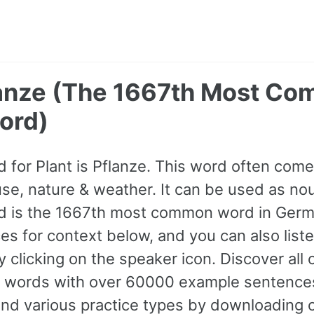
flanze (The 1667th Most C
ord)
for Plant is Pflanze. This word often com
se, nature & weather. It can be used as noun.
nd is the 1667th most common word in Germ
s for context below, and you can also listen
 clicking on the speaker icon. Discover all
words with over 60000 example sentence
and various practice types by downloading 