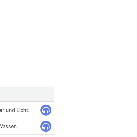
r und Licht.
 Wasser.