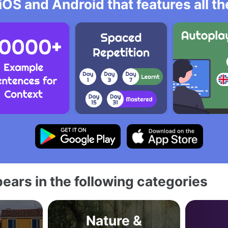
iOS and Android that features all t
ears in the following categories
Nature &