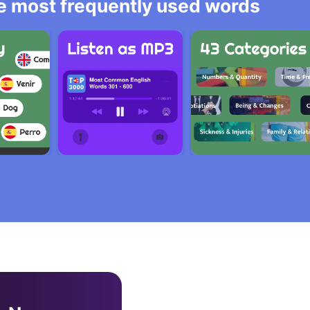
he most frequently used words