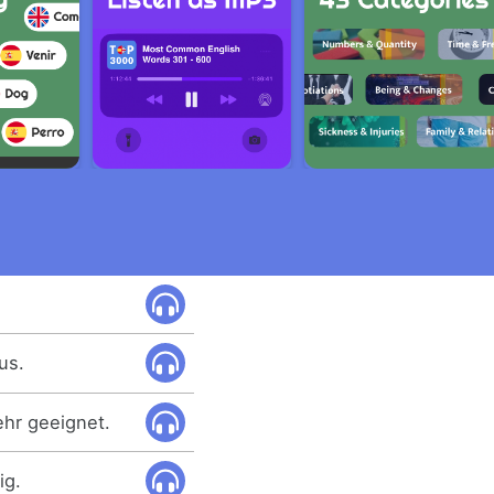
us.
ehr geeignet.
ig.