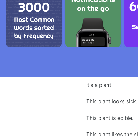
It's a plant.
This plant looks sick.
This plant is edible.
This plant likes the 