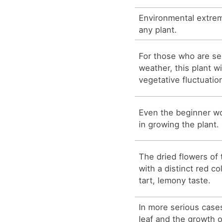
Environmental extrem
any plant.
For those who are se
weather, this plant w
vegetative fluctuatio
Even the beginner wou
in growing the plant.
The dried flowers of 
with a distinct red c
tart, lemony taste.
In more serious cases
leaf and the growth 