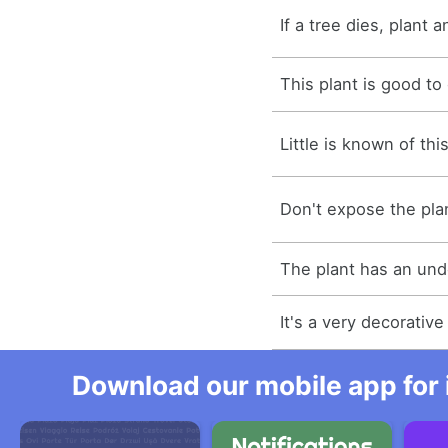
If a tree dies, plant a
This plant is good to 
Little is known of thi
Don't expose the plan
The plant has an un
It's a very decorative
Download our mobile app for 