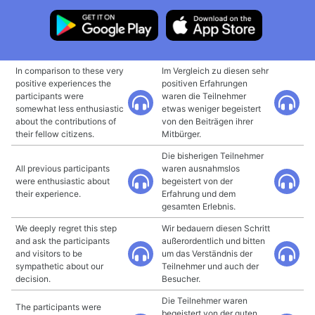
In comparison to these very
Im Vergleich zu diesen sehr
positive experiences the
positiven Erfahrungen
participants were
waren die Teilnehmer
somewhat less enthusiastic
etwas weniger begeistert
about the contributions of
von den Beiträgen ihrer
their fellow citizens.
Mitbürger.
Die bisherigen Teilnehmer
All previous participants
waren ausnahmslos
were enthusiastic about
begeistert von der
their experience.
Erfahrung und dem
gesamten Erlebnis.
We deeply regret this step
Wir bedauern diesen Schritt
and ask the participants
außerordentlich und bitten
and visitors to be
um das Verständnis der
sympathetic about our
Teilnehmer und auch der
decision.
Besucher.
Die Teilnehmer waren
The participants were
begeistert von der guten