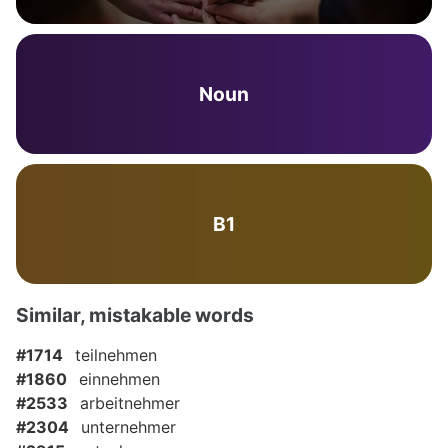
Noun
B1
Similar, mistakable words
#1714
teilnehmen
#1860
einnehmen
#2533
arbeitnehmer
#2304
unternehmer