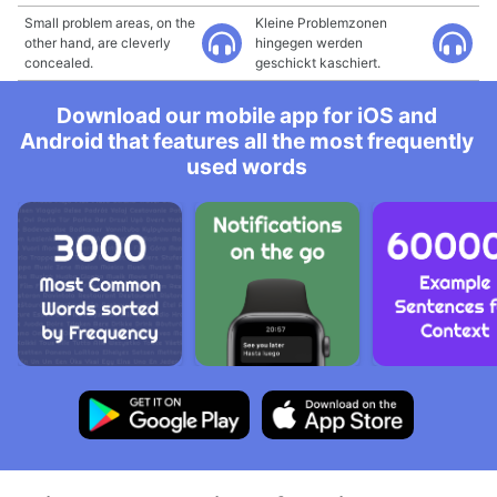
Small problem areas, on the
Kleine Problemzonen
other hand, are cleverly
hingegen werden
concealed.
geschickt kaschiert.
Download our mobile app for iOS and
Android that features all the most frequently
used words