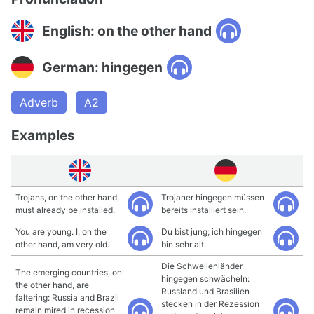
English: on the other hand
German: hingegen
Adverb
A2
Examples
Trojans, on the other hand,
Trojaner hingegen müssen
must already be installed.
bereits installiert sein.
You are young. I, on the
Du bist jung; ich hingegen
other hand, am very old.
bin sehr alt.
Die Schwellenländer
The emerging countries, on
hingegen schwächeln:
the other hand, are
Russland und Brasilien
faltering: Russia and Brazil
stecken in der Rezession
remain mired in recession