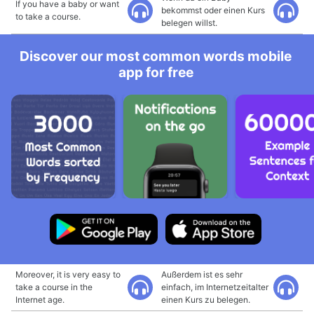
If you have a baby or want
bekommst oder einen Kurs
to take a course.
belegen willst.
Discover our most common words mobile
app for free
Moreover, it is very easy to
Außerdem ist es sehr
take a course in the
einfach, im Internetzeitalter
Internet age.
einen Kurs zu belegen.