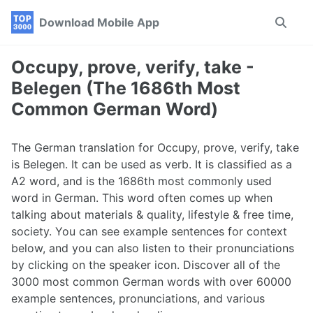
Skip
Skip
Skip
Download Mobile App
Toggle
to
to
to
search
primary
content
footer
navigation
Occupy, prove, verify, take -
Belegen (The 1686th Most
Common German Word)
The German translation for Occupy, prove, verify, take
is Belegen. It can be used as verb. It is classified as a
A2 word, and is the 1686th most commonly used
word in German. This word often comes up when
talking about materials & quality, lifestyle & free time,
society. You can see example sentences for context
below, and you can also listen to their pronunciations
by clicking on the speaker icon. Discover all of the
3000 most common German words with over 60000
example sentences, pronunciations, and various