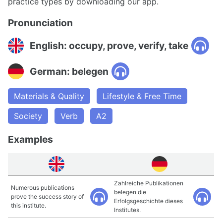
practice types by downloading our app.
Pronunciation
English: occupy, prove, verify, take
German: belegen
Materials & Quality
Lifestyle & Free Time
Society
Verb
A2
Examples
Zahlreiche Publikationen
Numerous publications
belegen die
prove the success story of
Erfolgsgeschichte dieses
this institute.
Institutes.