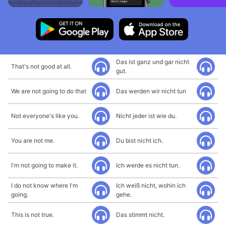
Das ist ganz und gar nicht
That's not good at all.
gut.
We are not going to do that
Das werden wir nicht tun
Not everyone's like you.
Nicht jeder ist wie du.
You are not me.
Du bist nicht ich.
I'm not going to make it.
Ich werde es nicht tun.
I do not know where I'm
Ich weiß nicht, wohin ich
going.
gehe.
This is not true.
Das stimmt nicht.