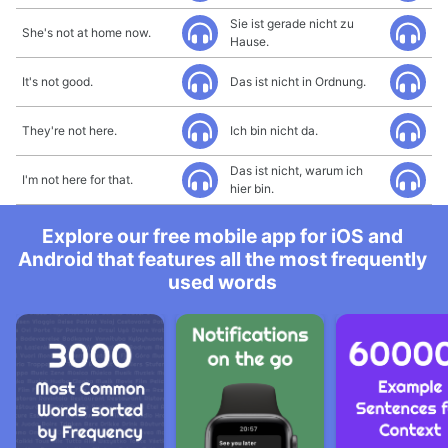
Sie ist gerade nicht zu
She's not at home now.
Hause.
It's not good.
Das ist nicht in Ordnung.
They're not here.
Ich bin nicht da.
Das ist nicht, warum ich
I'm not here for that.
hier bin.
Explore our free mobile app for iOS and
Android that features all the most frequently
used words