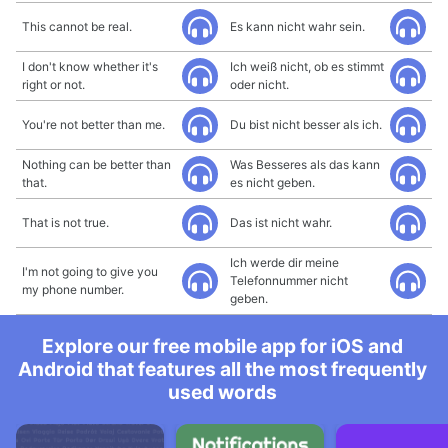
This cannot be real.
Es kann nicht wahr sein.
I don't know whether it's
Ich weiß nicht, ob es stimmt
right or not.
oder nicht.
You're not better than me.
Du bist nicht besser als ich.
Nothing can be better than
Was Besseres als das kann
that.
es nicht geben.
That is not true.
Das ist nicht wahr.
Ich werde dir meine
I'm not going to give you
Telefonnummer nicht
my phone number.
geben.
Explore our free mobile app for iOS and
Android that features all the most frequently
used words