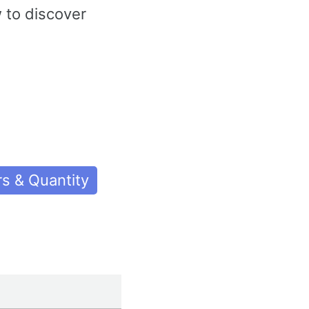
 to discover
s & Quantity