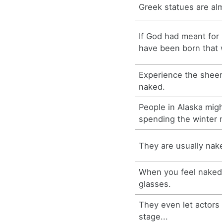
Greek statues are al
If God had meant for
have been born that 
Experience the sheer
naked.
People in Alaska mig
spending the winter 
They are usually nak
When you feel naked
glasses.
They even let actors
stage...