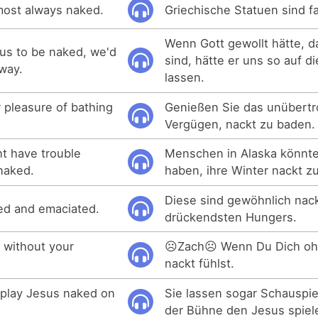
most always naked.
Griechische Statuen sind f
Wenn Gott gewollt hätte, d
 us to be naked, we'd
sind, hätte er uns so auf 
way.
lassen.
 pleasure of bathing
Genießen Sie das unübertr
Vergügen, nackt zu baden.
ht have trouble
Menschen in Alaska könnt
naked.
haben, ihre Winter nackt z
Diese sind gewöhnlich nack
ed and emaciated.
drückendsten Hungers.
 without your
☹Zach☹ Wenn Du Dich ohne
nackt fühlst.
 play Jesus naked on
Sie lassen sogar Schauspie
der Bühne den Jesus spiele