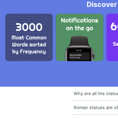
Discover
Why are all the stat
Roman statues are o