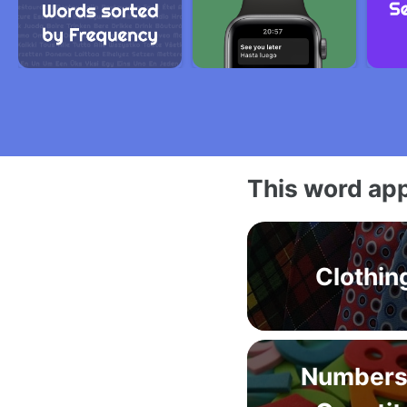
This word app
Clothin
Numbers