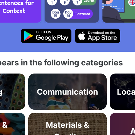
ears in the following categories
g
Communication
Loca
 &
Materials &
A