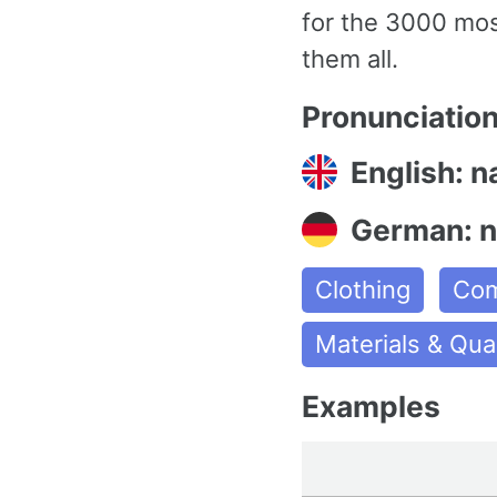
for the 3000 mo
them all.
Pronunciatio
English: n
German: n
Clothing
Com
Materials & Qual
Examples