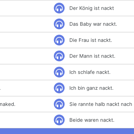
Der König ist nackt
.
Das Baby war nackt.
.
Die Frau ist nackt.
Der Mann ist nackt.
Ich schlafe nackt.
.
Ich bin ganz nackt.
-naked.
Sie rannte halb nackt nach
Beide waren nackt.