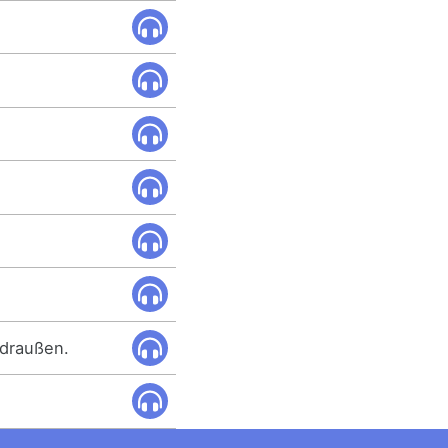
 draußen.