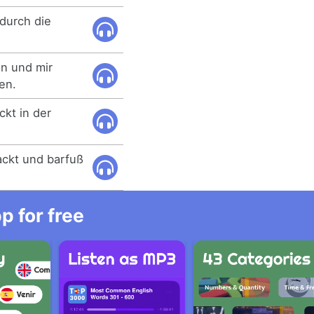
durch die
n und mir
en.
kt in der
ackt und barfuß
 for free