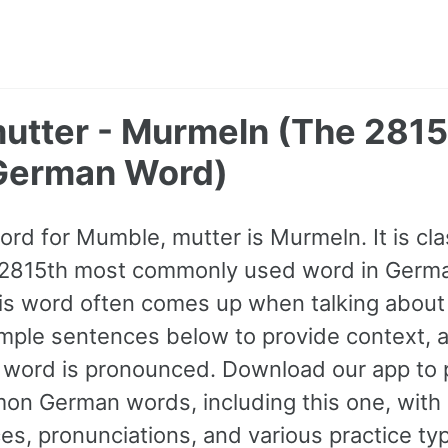
utter - Murmeln (The 2815
erman Word)
rd for Mumble, mutter is Murmeln. It is cla
 2815th most commonly used word in German
is word often comes up when talking abou
mple sentences below to provide context, 
e word is pronounced. Download our app to 
n German words, including this one, with
s, pronunciations, and various practice ty