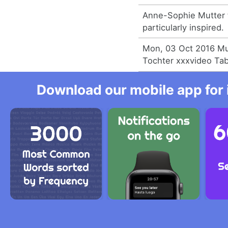
Anne-Sophie Mutter 
particularly inspired.
Mon, 03 Oct 2016 Mu
Tochter xxxvideo Ta
Download our mobile app for 