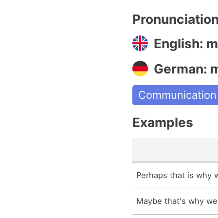
Pronunciatio
English: 
German: 
Communication
Examples
Perhaps that is why
Maybe that's why w