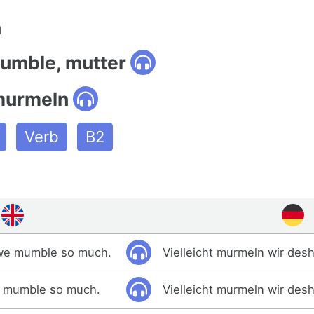
n
mumble, mutter
murmeln
Verb
B2
 we mumble so much.
Vielleicht murmeln wir desh
e mumble so much.
Vielleicht murmeln wir desh