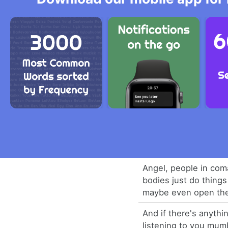
Angel, people in com
bodies just do thing
maybe even open the
And if there's anythin
listening to you mum