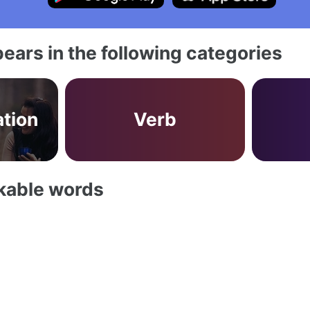
ears in the following categories
tion
Verb
akable words