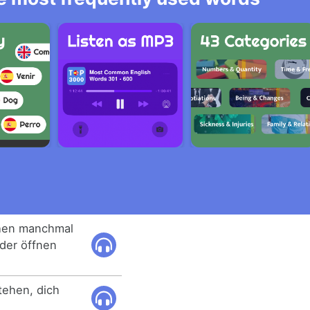
hen manchmal
der öffnen
tehen, dich