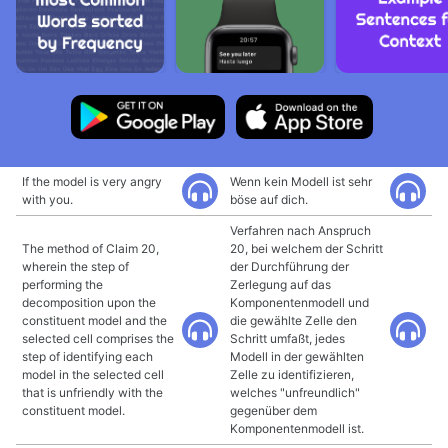
If the model is very angry
Wenn kein Modell ist sehr
with you.
böse auf dich.
Verfahren nach Anspruch
The method of Claim 20,
20, bei welchem der Schritt
wherein the step of
der Durchführung der
performing the
Zerlegung auf das
decomposition upon the
Komponentenmodell und
constituent model and the
die gewählte Zelle den
selected cell comprises the
Schritt umfaßt, jedes
step of identifying each
Modell in der gewählten
model in the selected cell
Zelle zu identifizieren,
that is unfriendly with the
welches "unfreundlich"
constituent model.
gegenüber dem
Komponentenmodell ist.