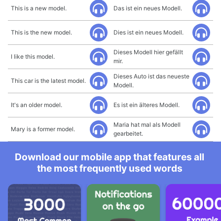
This is a new model.
Das ist ein neues Modell.
This is the new model.
Dies ist ein neues Modell.
Dieses Modell hier gefällt
I like this model.
mir.
Dieses Auto ist das neueste
This car is the latest model.
Modell.
It's an older model.
Es ist ein älteres Modell.
Maria hat mal als Modell
Mary is a former model.
gearbeitet.
Download our mobile app that features all
the most frequently used words