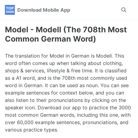
Skip
Skip
Skip
Download Mobile App
Toggle
to
to
to
search
primary
content
footer
navigation
Model - Modell (The 708th Most
Common German Word)
The translation for Model in German is Modell. This
word often comes up when talking about clothing,
shops & services, lifestyle & free time. It is classified
as a A1 word, and is the 708th most commonly used
word in German. It can be used as noun. You can see
example sentences for context below, and you can
also listen to their pronunciations by clicking on the
speaker icon. Download our app to practice the 3000
most common German words, including this one, with
over 60,000 example sentences, pronunciations, and
various practice types.