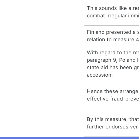
This sounds like a r
combat irregular immi
Finland presented a s
relation to measure 4
With regard to the m
paragraph 9, Poland 
state aid has been g
accession.
Hence these arrange
effective fraud-prev
By this measure, that
further endorses ver 