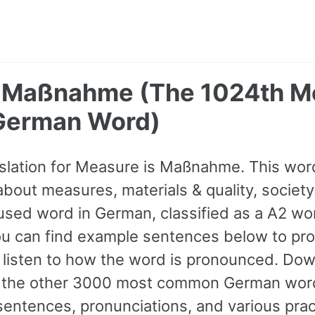
 Maßnahme (The 1024th M
erman Word)
slation for Measure is Maßnahme. This wo
bout measures, materials & quality, society.
ed word in German, classified as a A2 wor
u can find example sentences below to pro
 listen to how the word is pronounced. Dow
nd the other 3000 most common German wor
ntences, pronunciations, and various prac