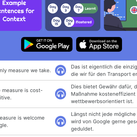
Das ist eigentlich die ein
only measure we take.
die wir für den Transport e
Dies bietet Gewähr dafür, 
e measure is cost-
Maßnahme kosteneffizient
tive.
wettbewerbsorientiert ist.
Längst nicht jede möglic
measure is welcome
wird von Google gerne ge
gle.
geduldet.