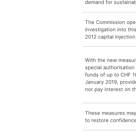
demand for sustainab
The Commission ope
investigation into th
2012 capital injectio
With the new measur
special authorisation
funds of up to CHF 10
January 2019, provid
nor pay interest on t
These measures may 
to restore confidenc