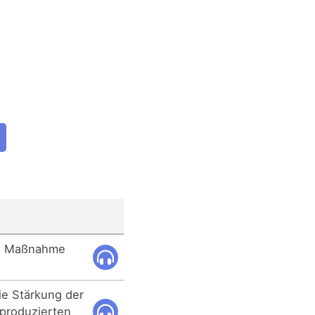
ese Maßnahme
ie Stärkung der
 produzierten