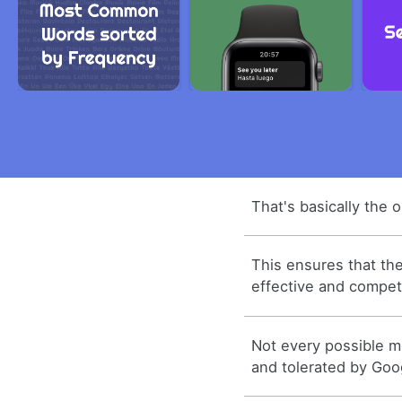
That's basically the 
This ensures that th
effective and competi
Not every possible 
and tolerated by Goo