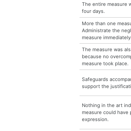
The entire measure 
four days.
More than one measu
Administrate the neg
measure immediately
The measure was als
because no overcomp
measure took place.
Safeguards accompa
support the justifica
Nothing in the art in
measure could have 
expression.