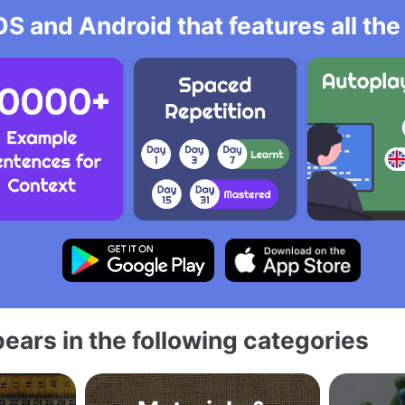
OS and Android that features all t
ears in the following categories