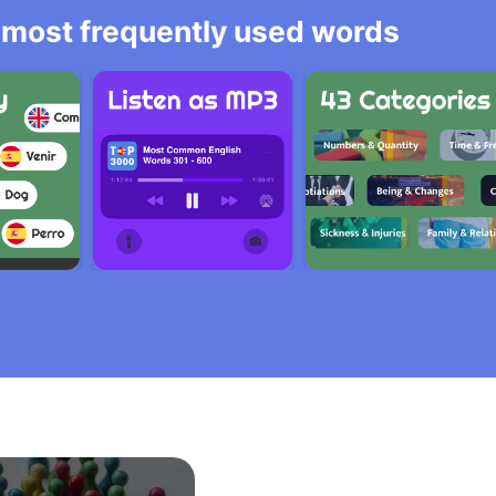
he most frequently used words