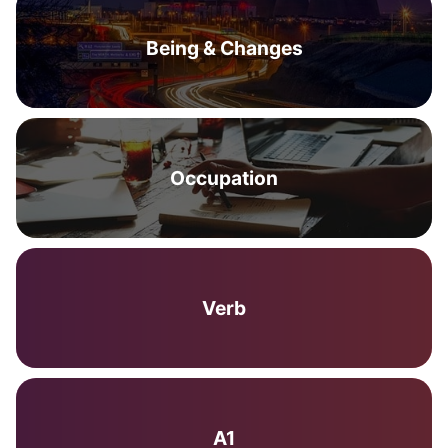
Being & Changes
Occupation
Verb
A1