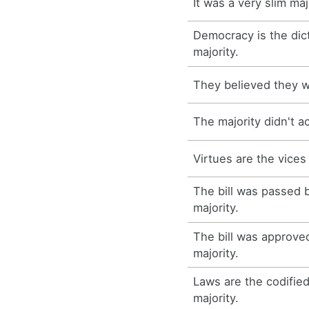
It was a very slim maj
Democracy is the dict
majority.
They believed they we
The majority didn't a
Virtues are the vices 
The bill was passed
majority.
The bill was approv
majority.
Laws are the codified
majority.