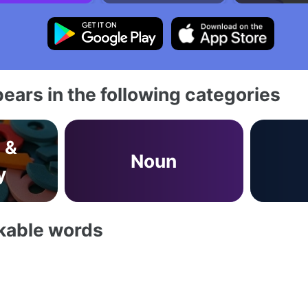
ears in the following categories
 &
Noun
y
akable words