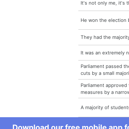
It's not only me, it's 
He won the election b
They had the majority
It was an extremely n
Parliament passed th
cuts by a small majori
Parliament approved 
measures by a narrow
A majority of students
Download our free mobile app fo