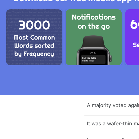
A majority voted again
It was a wafer-thin ma