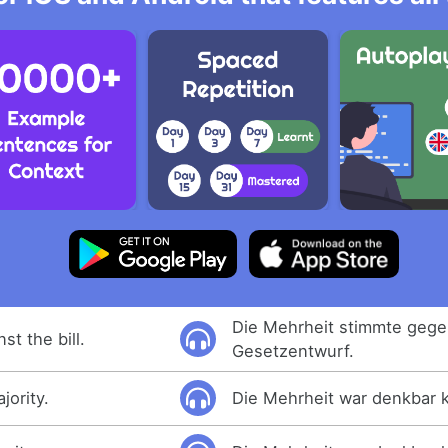
Die Mehrheit stimmte geg
st the bill.
Gesetzentwurf.
jority.
Die Mehrheit war denkbar 