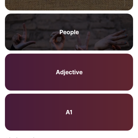
People
Adjective
A1