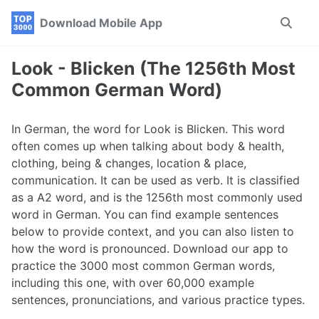
Skip
Skip
Skip
Download Mobile App
Toggle
to
to
to
search
primary
content
footer
navigation
Look - Blicken (The 1256th Most
Common German Word)
In German, the word for Look is Blicken. This word
often comes up when talking about body & health,
clothing, being & changes, location & place,
communication. It can be used as verb. It is classified
as a A2 word, and is the 1256th most commonly used
word in German. You can find example sentences
below to provide context, and you can also listen to
how the word is pronounced. Download our app to
practice the 3000 most common German words,
including this one, with over 60,000 example
sentences, pronunciations, and various practice types.