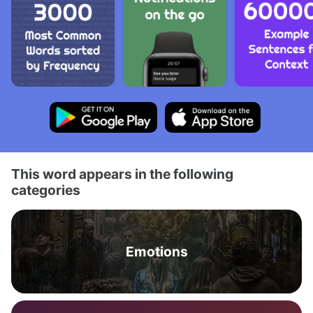
This word appears in the following
categories
Emotions