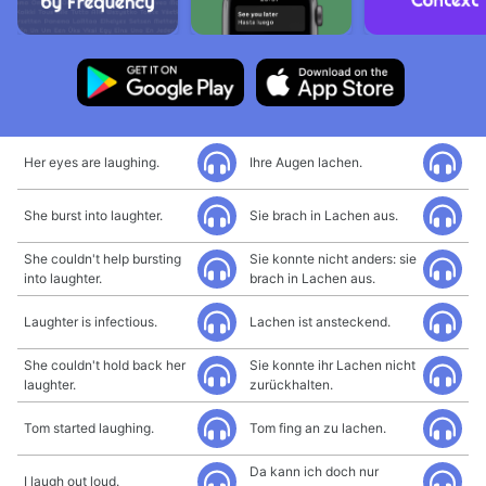
Her eyes are laughing.
Ihre Augen lachen.
She burst into laughter.
Sie brach in Lachen aus.
She couldn't help bursting
Sie konnte nicht anders: sie
into laughter.
brach in Lachen aus.
Laughter is infectious.
Lachen ist ansteckend.
She couldn't hold back her
Sie konnte ihr Lachen nicht
laughter.
zurückhalten.
Tom started laughing.
Tom fing an zu lachen.
Da kann ich doch nur
I laugh out loud.