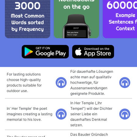
Für dauerhafte Lösungen
For lasting solutions
achte man auf qualitativ
choose high-quality
hochwertige, für
products suitable for
Aussenanwendungen
outdoor use.
geeignete Produkte.
In Her Temple („Ihr
In' Her Temple' the poet
Tempel") will der Dichter
imagines creating a lasting
seiner Liebe ein
memorial to his love.
dauerhaftes Denkmal
setzen.
Das Bauder Gründach