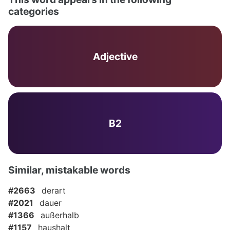
categories
Adjective
B2
Similar, mistakable words
#2663
derart
#2021
dauer
#1366
außerhalb
#1157
haushalt